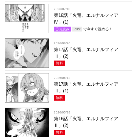
2026/07/10
第18話「火竜、エルナルフィア
Ⅳ」(1)
で今すぐ読める！
先読み
70
pt
2026/06/26
第17話「火竜、エルナルフィア
Ⅲ」(2)
無料
2026/06/12
第17話「火竜、エルナルフィア
Ⅲ」(1)
無料
2026/05/29
第16話「火竜、エルナルフィア
Ⅱ」(2)
無料