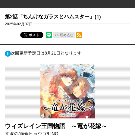
第2話「ちんけなガラスとハムスター」(1)
2025年02月07日
RSSフィード
ポスト
埋め込む
次回更新予定日は8月21日となります
ウィズレイン王国物語 ～竜が花嫁～
すぎの/雨傘ヒョウゴ/LINO