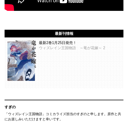
最新刊情報
最新2巻1月25日発売！
ウィズレイン王国物語 ～竜が花嫁～ 2
すぎの
「ウィズレイン王国物語」コミカライズ担当のすぎのと申します。原作と共
にお楽しみいただけますと幸いです。