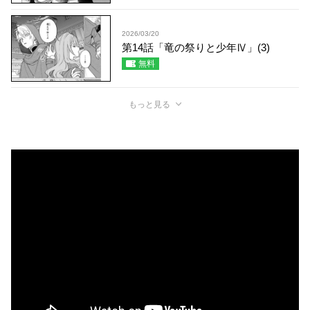
2026/03/20
第14話「竜の祭りと少年Ⅳ」(3)
無料
もっと見る