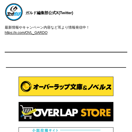
ガルド編集部公式X(Twitter)
最新情報やキャンペーン内容など耳より情報発信中！
https://x.com/OVL_GARDO