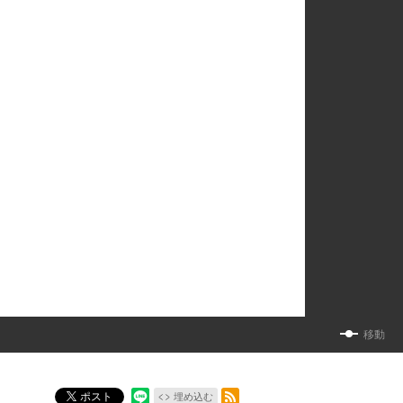
移動
RSSフィード
ポスト
埋め込む