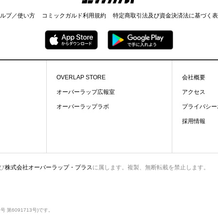
ルプ／使い方
コミックガルド利用規約
特定商取引法及び資金決済法に基づく表
OVERLAP STORE
会社概要
オーバーラップ広報室
アクセス
オーバーラップラボ
プライバシー
採用情報
び
株式会社オーバーラップ・プラス
に属します。複製、無断転載を禁止します。
第6091713号)です。