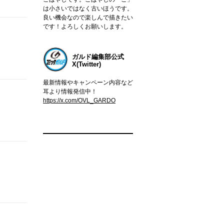
は小さいではなく古いほうです。
良い機会なので楽しんで描きたい
です！よろしくお願いします。
ガルド編集部公式
X(Twitter)
最新情報やキャンペーン内容など
耳より情報発信中！
https://x.com/OVL_GARDO