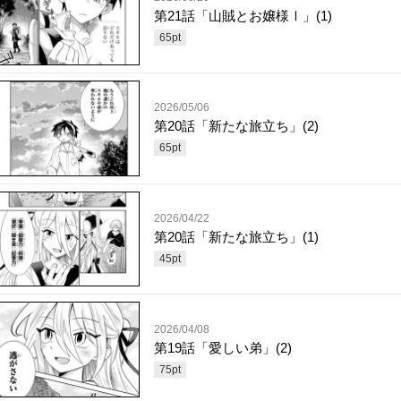
第21話「山賊とお嬢様Ⅰ」(1)
65
pt
2026/05/06
第20話「新たな旅立ち」(2)
65
pt
2026/04/22
第20話「新たな旅立ち」(1)
45
pt
2026/04/08
第19話「愛しい弟」(2)
75
pt