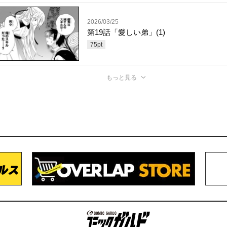
2026/03/25
第19話「愛しい弟」(1)
75
pt
もっと見る
コミックガルド