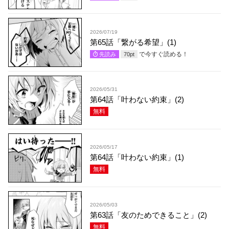
2026/07/19
第65話「繋がる希望」(1)
で今すぐ読める！
先読み
70
pt
2026/05/31
第64話「叶わない約束」(2)
無料
2026/05/17
第64話「叶わない約束」(1)
無料
2026/05/03
第63話「友のためできること」(2)
無料