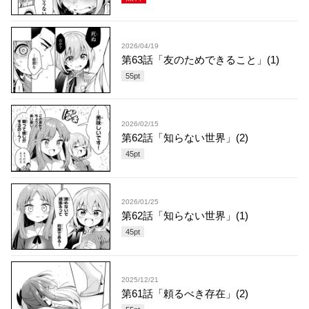
2026/04/19
第63話「友のためできること」(1)
55
pt
2026/02/15
第62話「知らない世界」(2)
45
pt
2026/01/25
第62話「知らない世界」(1)
45
pt
2025/12/21
第61話「頼るべき存在」(2)