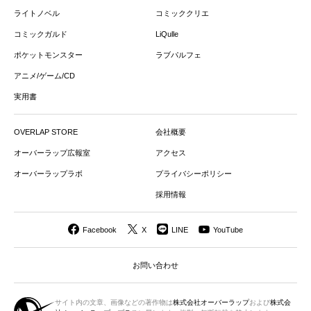
ライトノベル
コミッククリエ
コミックガルド
LiQulle
ポケットモンスター
ラブパルフェ
アニメ/ゲーム/CD
実用書
OVERLAP STORE
会社概要
オーバーラップ広報室
アクセス
オーバーラップラボ
プライバシーポリシー
採用情報
Facebook
X
LINE
YouTube
お問い合わせ
サイト内の文章、画像などの著作物は
株式会社オーバーラップ
および
株式会