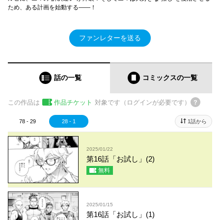
ため、ある計画を始動する――！
ファンレターを送る
話の一覧
コミックス
の一覧
この作品は
作品チケット
対象です（ログインが必要です）
78 - 29
28 - 1
1話から
2025/01/22
第16話「お試し」(2)
無料
2025/01/15
第16話「お試し」(1)