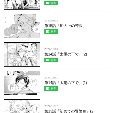
無料
2025/01/01
第15話「船の上の苦悩」
無料
2024/12/18
第14話「太陽の下で」(2)
無料
2024/12/11
第14話「太陽の下で」(1)
無料
2024/11/27
第13話「初めての冒険Ⅲ」(2)