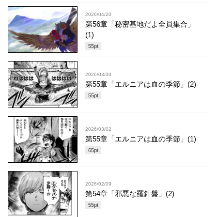
2026/04/20
第56章「秘密基地だよ全員集合」
(1)
55
pt
2026/03/30
第55章「エルニアは血の季節」(2)
55
pt
2026/03/02
第55章「エルニアは血の季節」(1)
65
pt
2026/02/09
第54章「邪悪な羅針盤」(2)
55
pt