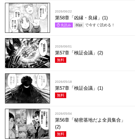
2026/06/22
第58章「凶縁・良縁」(1)
で今すぐ読める！
先読み
80
pt
2026/06/01
第57章「検証会議」(2)
無料
2026/05/18
第57章「検証会議」(1)
無料
2026/05/04
第56章「秘密基地だよ全員集合」
(2)
無料