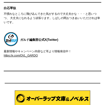
白石琴似
不慣れなところに飛び込んできた気がするので大丈夫かな・・・と思いつ
つ、 大丈夫になれるよう頑張ります。しばしの間おつきあいいただければ幸
いです。
ガルド編集部公式X(Twitter)
最新情報やキャンペーン内容など耳より情報発信中！
https://x.com/OVL_GARDO