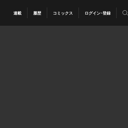
検
連載
履歴
コミックス
ログイン･登録