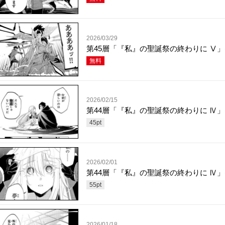
2026/03/29
第45層「『私』の聖誕祭の終わりに Ⅴ」(
無料
2026/02/15
第44層「『私』の聖誕祭の終わりに Ⅳ」(
45
pt
2026/02/01
第44層「『私』の聖誕祭の終わりに Ⅳ」(
55
pt
2026/01/18