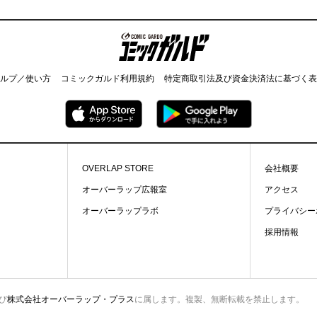
コミックガルド
ルプ／使い方
コミックガルド利用規約
特定商取引法及び資金決済法に基づく表
OVERLAP STORE
会社概要
オーバーラップ広報室
アクセス
オーバーラップラボ
プライバシー
採用情報
び
株式会社オーバーラップ・プラス
に属します。複製、無断転載を禁止します。