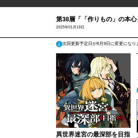
第38層「「作りもの」の本心」
2025年01月19日
次回更新予定日が8月9日に変更になり
異世界迷宮の最深部を目指