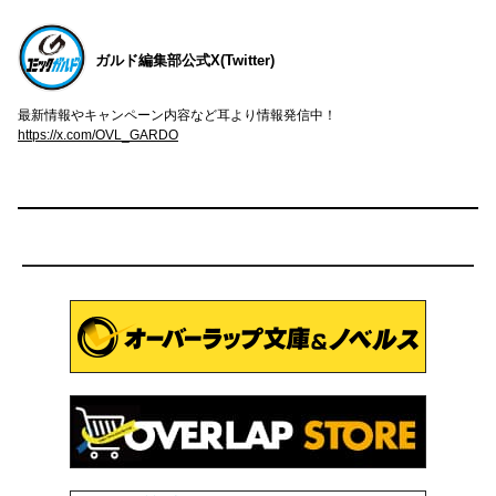
ガルド編集部公式X(Twitter)
最新情報やキャンペーン内容など耳より情報発信中！
https://x.com/OVL_GARDO