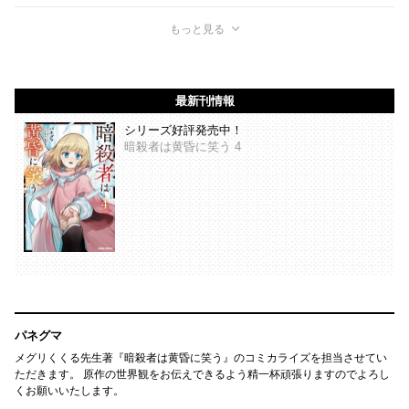
もっと見る
最新刊情報
シリーズ好評発売中！
暗殺者は黄昏に笑う 4
パネグマ
メグリくくる先生著『暗殺者は黄昏に笑う』のコミカライズを担当させてい
ただきます。 原作の世界観をお伝えできるよう精一杯頑張りますのでよろし
くお願いいたします。