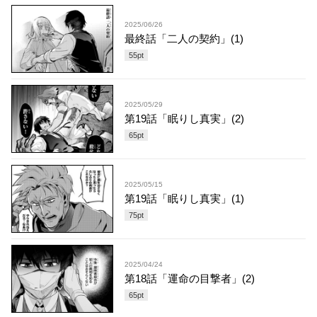
2025/06/26
最終話「二人の契約」(1)
55
pt
2025/05/29
第19話「眠りし真実」(2)
65
pt
2025/05/15
第19話「眠りし真実」(1)
75
pt
2025/04/24
第18話「運命の目撃者」(2)
65
pt