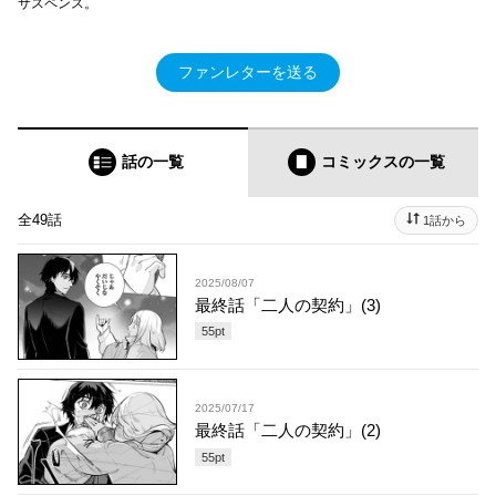
サスペンス。
ファンレターを送る
話の一覧
コミックス
の一覧
全49話
1話から
2025/08/07
最終話「二人の契約」(3)
55
pt
2025/07/17
最終話「二人の契約」(2)
55
pt