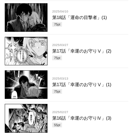
2025/04/10
第18話「運命の目撃者」(1)
75
pt
2025/03/27
第17話「幸運のお守りⅤ」(2)
75
pt
2025/03/13
第17話「幸運のお守りⅤ」(1)
75
pt
2025/02/27
第16話「幸運のお守りⅣ」(3)
55
pt