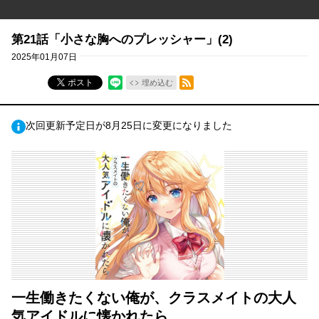
第21話「小さな胸へのプレッシャー」(2)
2025年01月07日
RSSフィード
ポスト
埋め込む
次回更新予定日が8月25日に変更になりました
一生働きたくない俺が、クラスメイトの大人
気アイドルに懐かれたら