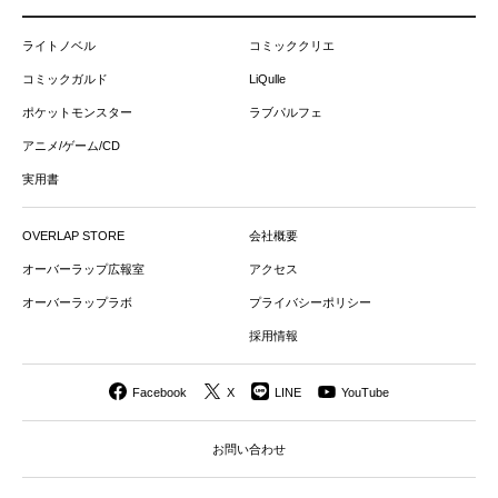
ライトノベル
コミッククリエ
コミックガルド
LiQulle
ポケットモンスター
ラブパルフェ
アニメ/ゲーム/CD
実用書
OVERLAP STORE
会社概要
オーバーラップ広報室
アクセス
オーバーラップラボ
プライバシーポリシー
採用情報
Facebook
X
LINE
YouTube
お問い合わせ