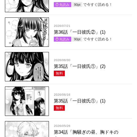
で今すぐ読める！
先読み
90
pt
2026/07/21
第36話「一日彼氏②」(1)
で今すぐ読める！
先読み
90
pt
2026/06/30
第35話「一日彼氏①」(2)
無料
2026/06/16
第35話「一日彼氏①」(1)
無料
2026/05/26
第34話「胸騒ぎの昼、胸ドキの