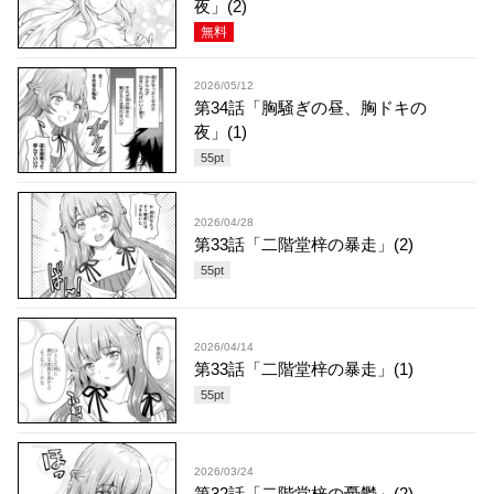
夜」(2)
無料
2026/05/12
第34話「胸騒ぎの昼、胸ドキの
夜」(1)
55
pt
2026/04/28
第33話「二階堂梓の暴走」(2)
55
pt
2026/04/14
第33話「二階堂梓の暴走」(1)
55
pt
2026/03/24
第32話「二階堂梓の憂鬱」(2)