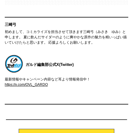
三崎弓
初めまして、コミカライズを担当させて頂きます三崎弓（みさき ゆみ）と
申します。 夏に飲んだサイダーのように爽やかな原作の魅力を精いっぱい描
いていけたらと思います。 応援よろしくお願いします。
ガルド編集部公式X(Twitter)
最新情報やキャンペーン内容など耳より情報発信中！
https://x.com/OVL_GARDO