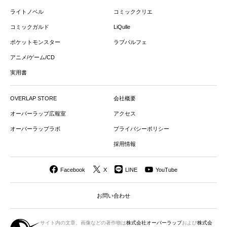
ライトノベル
コミッククリエ
コミックガルド
LiQulle
ポケットモンスター
ラブパルフェ
アニメ/ゲーム/CD
実用書
OVERLAP STORE
会社概要
オーバーラップ広報室
アクセス
オーバーラップラボ
プライバシーポリシー
採用情報
Facebook
X
LINE
YouTube
お問い合わせ
サイト内の文章、画像などの著作物は
株式会社オーバーラップ
および
株式会