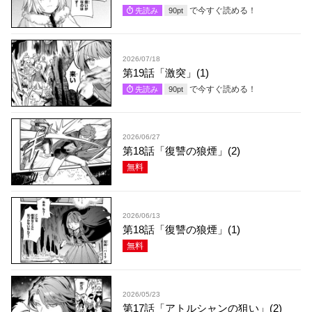
で今すぐ読める！
先読み
90
pt
2026/07/18
第19話「激突」(1)
で今すぐ読める！
先読み
90
pt
2026/06/27
第18話「復讐の狼煙」(2)
無料
2026/06/13
第18話「復讐の狼煙」(1)
無料
2026/05/23
第17話「アトルシャンの狙い」(2)