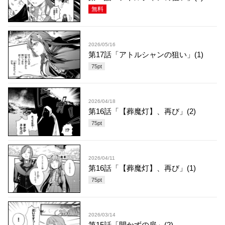
無料
2026/05/16
第17話「アトルシャンの狙い」(1)
75
pt
2026/04/18
第16話「【葬魔灯】、再び」(2)
75
pt
2026/04/11
第16話「【葬魔灯】、再び」(1)
75
pt
2026/03/14
第15話「開かずの扉」(2)