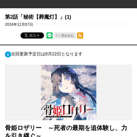
第2話「秘術【葬魔灯】」(1)
2024年12月07日
RSSフィード
ポスト
埋め込む
次回更新予定日は8月22日となります
骨姫ロザリー ～死者の最期を追体験し、力
を引き継ぐ～