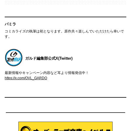
パミラ
コミカライズの執筆は初となります。原作共々楽しんでいただけたら幸いで
す。
ガルド編集部公式X(Twitter)
最新情報やキャンペーン内容など耳より情報発信中！
https://x.com/OVL_GARDO