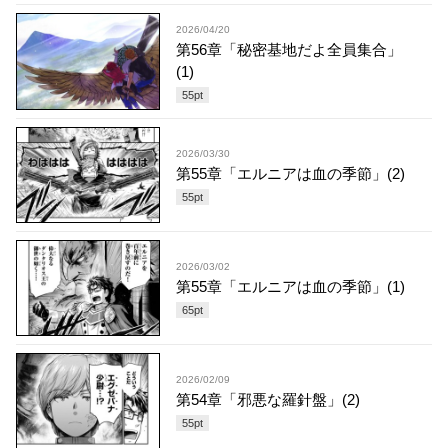
2026/04/20
第56章「秘密基地だよ全員集合」
(1)
55
pt
2026/03/30
第55章「エルニアは血の季節」(2)
55
pt
2026/03/02
第55章「エルニアは血の季節」(1)
65
pt
2026/02/09
第54章「邪悪な羅針盤」(2)
55
pt