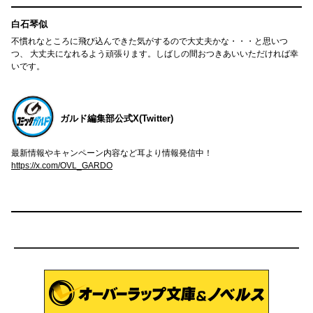
白石琴似
不慣れなところに飛び込んできた気がするので大丈夫かな・・・と思いつ
つ、 大丈夫になれるよう頑張ります。しばしの間おつきあいいただければ幸
いです。
ガルド編集部公式X(Twitter)
最新情報やキャンペーン内容など耳より情報発信中！
https://x.com/OVL_GARDO