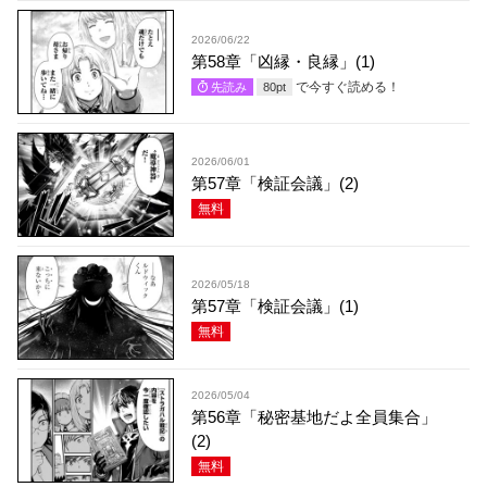
2026/06/22
第58章「凶縁・良縁」(1)
で今すぐ読める！
先読み
80
pt
2026/06/01
第57章「検証会議」(2)
無料
2026/05/18
第57章「検証会議」(1)
無料
2026/05/04
第56章「秘密基地だよ全員集合」
(2)
無料