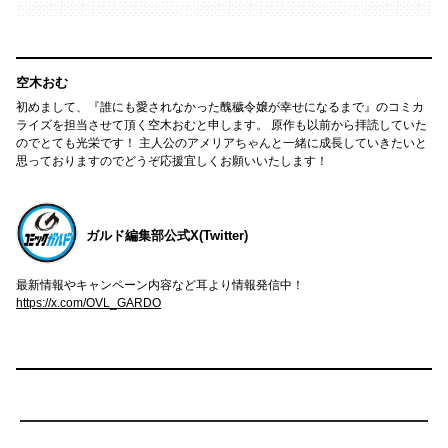
空木おむ
初めまして、『誰にも愛されなかった醜穢令嬢が幸せになるまで』のコミカ
ライズを担当させて頂く空木おむと申します。 原作も以前から拝読していた
のでとても光栄です！ 主人公のアメリアちゃんと一緒に成長していきたいと
思っておりますのでどうぞ応援宜しくお願いいたします！
ガルド編集部公式X(Twitter)
最新情報やキャンペーン内容など耳より情報発信中！
https://x.com/OVL_GARDO