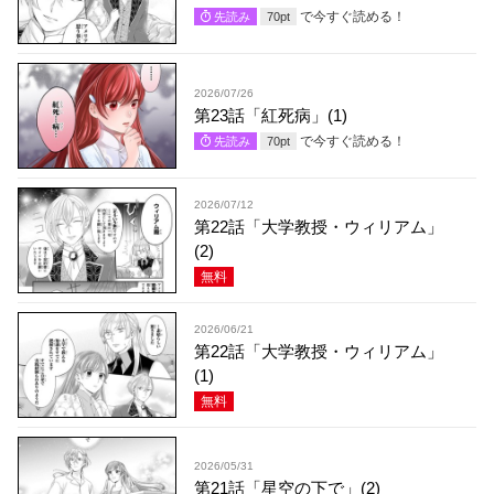
で今すぐ読める！
先読み
70
pt
2026/07/26
第23話「紅死病」(1)
で今すぐ読める！
先読み
70
pt
2026/07/12
第22話「大学教授・ウィリアム」
(2)
無料
2026/06/21
第22話「大学教授・ウィリアム」
(1)
無料
2026/05/31
第21話「星空の下で」(2)