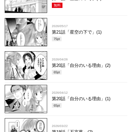
無料
2026/05/17
第21話「星空の下で」(1)
75
pt
2026/04/26
第20話「自分のいる理由」(2)
65
pt
2026/04/12
第20話「自分のいる理由」(1)
65
pt
2026/03/22
第19話「石言葉」(2)