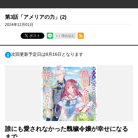
第3話「アメリアの力」(2)
2024年12月01日
RSSフィード
ポスト
埋め込む
次回更新予定日は8月16日となります
誰にも愛されなかった醜穢令嬢が幸せになる
まで