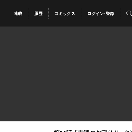
検
連載
履歴
コミックス
ログイン･登録