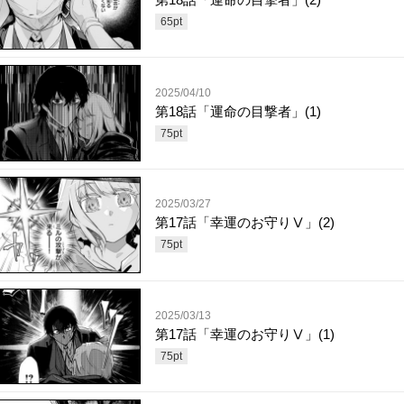
65
pt
2025/04/10
第18話「運命の目撃者」(1)
75
pt
2025/03/27
第17話「幸運のお守りⅤ」(2)
75
pt
2025/03/13
第17話「幸運のお守りⅤ」(1)
75
pt