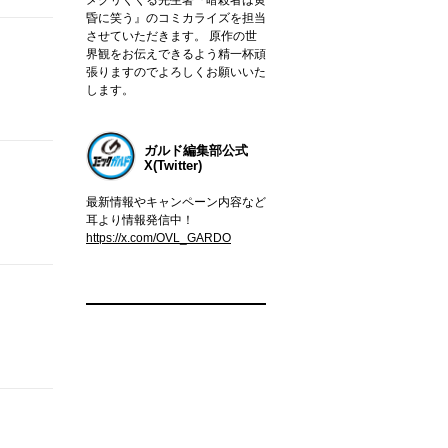
昏に笑う』のコミカライズを担当
させていただきます。 原作の世
界観をお伝えできるよう精一杯頑
張りますのでよろしくお願いいた
します。
ガルド編集部公式
X(Twitter)
最新情報やキャンペーン内容など
耳より情報発信中！
https://x.com/OVL_GARDO