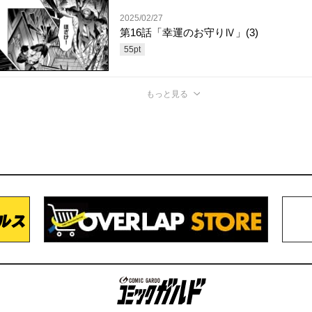
2025/02/27
第16話「幸運のお守りⅣ」(3)
55
pt
もっと見る
コミックガルド