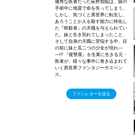
優秀な医者だった荻野知聡は、妹の
手術中に地震で命を失ってしまう。
しかし、気づくと異世界に転生し、
あろうことか人を殺す能力に特化し
た『暗殺者』の天職を与えられてい
た。妹と生き別れてしまったこと、
そして自身の天職に苦悩する中、目
の前に妹と瓜二つの少女が現れ―
―!? 『復讐屋』を生業に生きる元・
医者が、様々な事件に巻き込まれて
いく異世界ファンタジーサスペン
ス。
ファンレターを送る