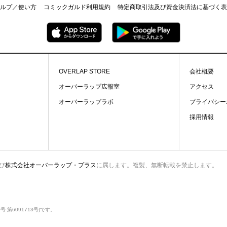
ルプ／使い方
コミックガルド利用規約
特定商取引法及び資金決済法に基づく表
OVERLAP STORE
会社概要
オーバーラップ広報室
アクセス
オーバーラップラボ
プライバシー
採用情報
び
株式会社オーバーラップ・プラス
に属します。複製、無断転載を禁止します。
第6091713号)です。