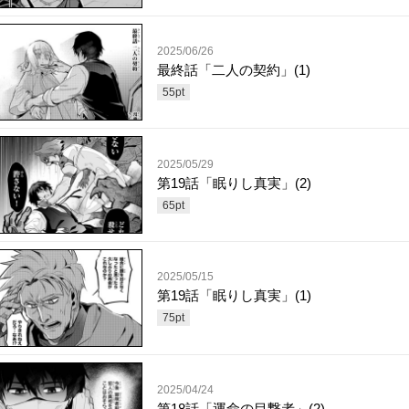
2025/06/26
最終話「二人の契約」(1)
55
pt
2025/05/29
第19話「眠りし真実」(2)
65
pt
2025/05/15
第19話「眠りし真実」(1)
75
pt
2025/04/24
第18話「運命の目撃者」(2)