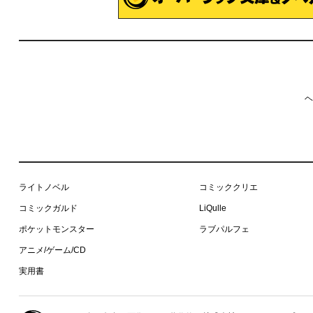
ヘ
ライトノベル
コミッククリエ
コミックガルド
LiQulle
ポケットモンスター
ラブパルフェ
アニメ/ゲーム/CD
実用書