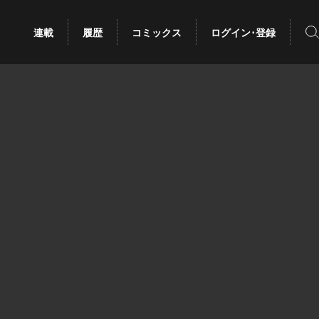
検
連載
履歴
コミックス
ログイン･登録