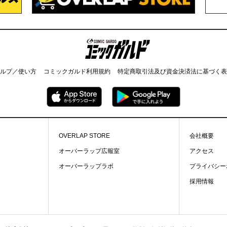
コミックガルド
ルプ／使い方
コミックガルド利用規約
特定商取引法及び資金決済法に基づく表
OVERLAP STORE
会社概要
オーバーラップ広報室
アクセス
オーバーラップラボ
プライバシー
採用情報