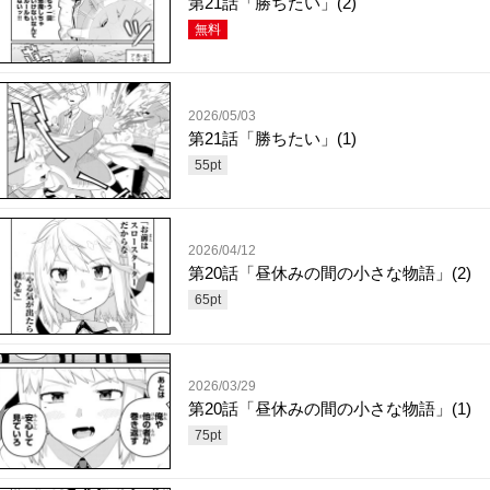
第21話「勝ちたい」(2)
無料
2026/05/03
第21話「勝ちたい」(1)
55
pt
2026/04/12
第20話「昼休みの間の小さな物語」(2)
65
pt
2026/03/29
第20話「昼休みの間の小さな物語」(1)
75
pt