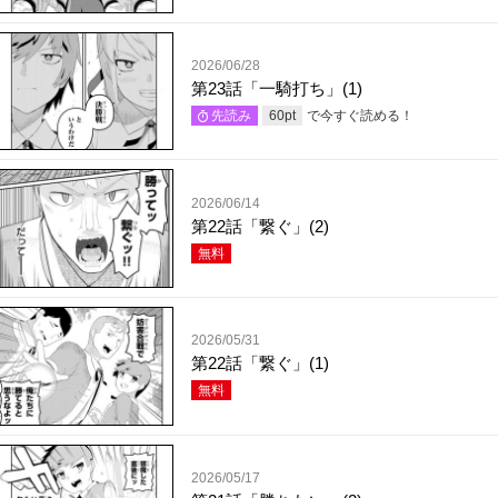
2026/06/28
第23話「一騎打ち」(1)
で今すぐ読める！
先読み
60
pt
2026/06/14
第22話「繋ぐ」(2)
無料
2026/05/31
第22話「繋ぐ」(1)
無料
2026/05/17