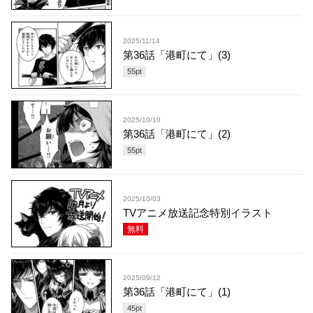
2025/11/14
第36話「港町にて」(3)
55
pt
2025/10/10
第36話「港町にて」(2)
55
pt
2025/10/03
TVアニメ放送記念特別イラスト
無料
2025/09/12
第36話「港町にて」(1)
45
pt