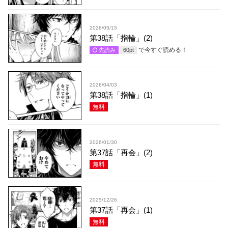
2026/05/15
第38話「指輪」(2)
で今すぐ読める！
先読み
60
pt
2026/04/03
第38話「指輪」(1)
無料
2026/01/30
第37話「再会」(2)
無料
2025/12/26
第37話「再会」(1)
無料