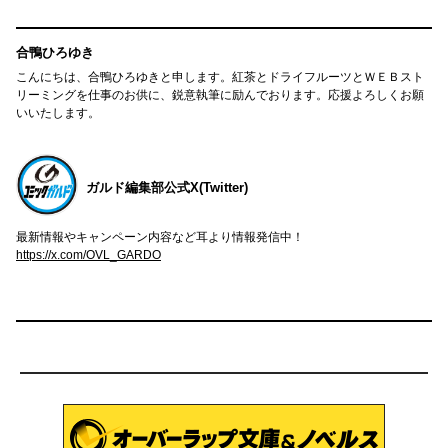
合鴨ひろゆき
こんにちは、合鴨ひろゆきと申します。紅茶とドライフルーツとＷＥＢスト
リーミングを仕事のお供に、鋭意執筆に励んでおります。応援よろしくお願
いいたします。
ガルド編集部公式X(Twitter)
最新情報やキャンペーン内容など耳より情報発信中！
https://x.com/OVL_GARDO