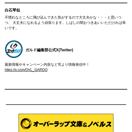
白石琴似
不慣れなところに飛び込んできた気がするので大丈夫かな・・・と思いつ
つ、 大丈夫になれるよう頑張ります。しばしの間おつきあいいただければ幸
いです。
ガルド編集部公式X(Twitter)
最新情報やキャンペーン内容など耳より情報発信中！
https://x.com/OVL_GARDO