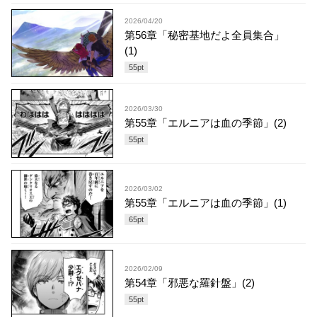
2026/04/20
第56章「秘密基地だよ全員集合」
(1)
55
pt
2026/03/30
第55章「エルニアは血の季節」(2)
55
pt
2026/03/02
第55章「エルニアは血の季節」(1)
65
pt
2026/02/09
第54章「邪悪な羅針盤」(2)
55
pt