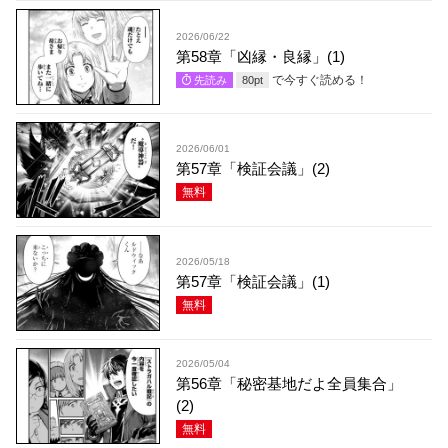
2026/06/22
第58章「凶縁・良縁」(1)
で今すぐ読める！
先読み
80
pt
2026/06/01
第57章「検証会議」(2)
無料
2026/05/18
第57章「検証会議」(1)
無料
2026/05/04
第56章「秘密基地だよ全員集合」
(2)
無料