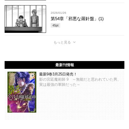
2026/01/26
第54章「邪悪な羅針盤」(1)
45
pt
もっと見る
最新刊情報
最新9巻3月25日発売！
影の宮廷魔術師 9 ～無能だと思われていた男、
実は最強の軍師だった～