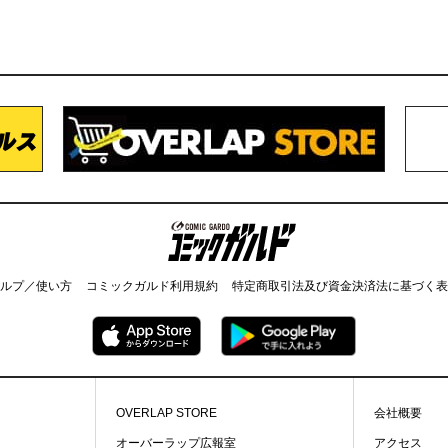
コミックガルド
ルプ／使い方
コミックガルド利用規約
特定商取引法及び資金決済法に基づく表
OVERLAP STORE
会社概要
オーバーラップ広報室
アクセス