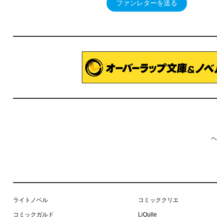
ファンレターを送る
ヘ
ライトノベル
コミッククリエ
コミックガルド
LiQulle