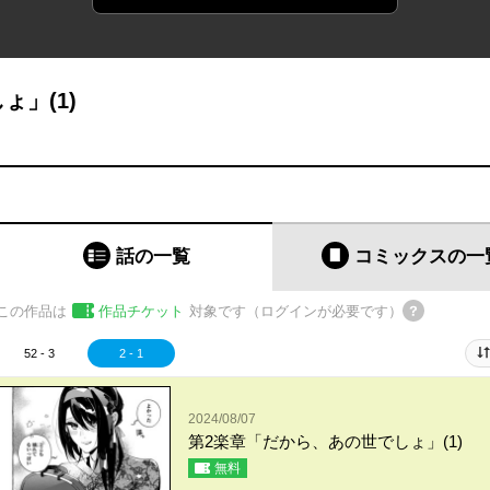
」(1)
話の一覧
コミックス
の一
この作品は
作品チケット
対象です（ログインが必要です）
52 - 3
2 - 1
2024/08/07
第2楽章「だから、あの世でしょ」(1)
無料