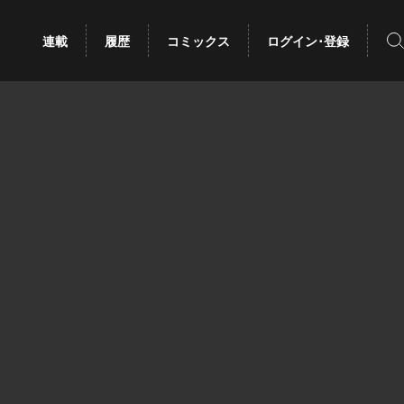
検
連載
履歴
コミックス
ログイン･登録