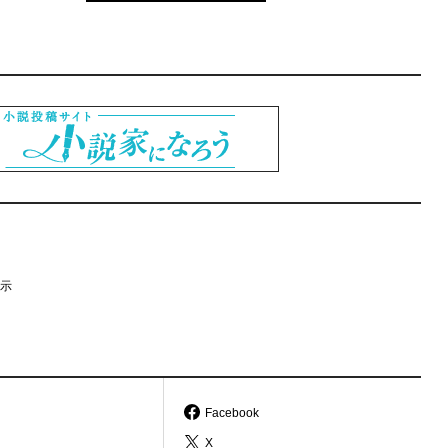
示
Facebook
X