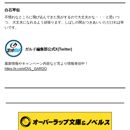
白石琴似
不慣れなところに飛び込んできた気がするので大丈夫かな・・・と思いつ
つ、 大丈夫になれるよう頑張ります。しばしの間おつきあいいただければ幸
いです。
ガルド編集部公式X(Twitter)
最新情報やキャンペーン内容など耳より情報発信中！
https://x.com/OVL_GARDO