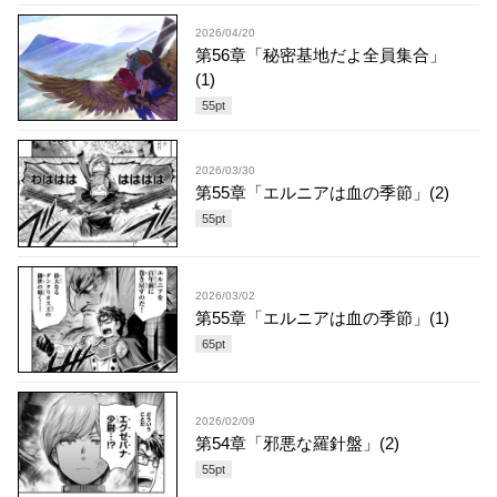
2026/04/20
第56章「秘密基地だよ全員集合」
(1)
55
pt
2026/03/30
第55章「エルニアは血の季節」(2)
55
pt
2026/03/02
第55章「エルニアは血の季節」(1)
65
pt
2026/02/09
第54章「邪悪な羅針盤」(2)
55
pt