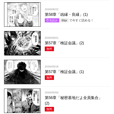
2026/06/22
第58章「凶縁・良縁」(1)
で今すぐ読める！
先読み
80
pt
2026/06/01
第57章「検証会議」(2)
無料
2026/05/18
第57章「検証会議」(1)
無料
2026/05/04
第56章「秘密基地だよ全員集合」
(2)
無料