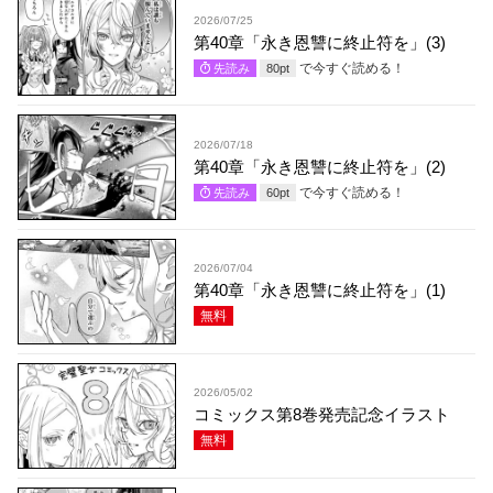
2026/07/25
第40章「永き恩讐に終止符を」(3)
で今すぐ読める！
先読み
80
pt
2026/07/18
第40章「永き恩讐に終止符を」(2)
で今すぐ読める！
先読み
60
pt
2026/07/04
第40章「永き恩讐に終止符を」(1)
無料
2026/05/02
コミックス第8巻発売記念イラスト
無料