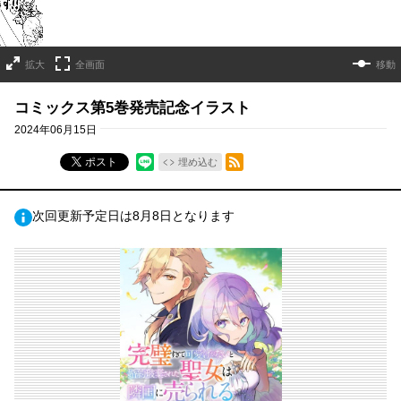
拡大
全画面
移動
コミックス第5巻発売記念イラスト
2024年06月15日
RSSフィード
ポスト
埋め込む
次回更新予定日は8月8日となります