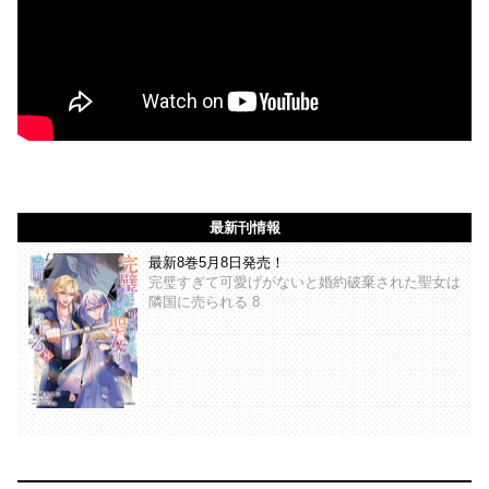
最新刊情報
最新8巻5月8日発売！
完璧すぎて可愛げがないと婚約破棄された聖女は
隣国に売られる 8