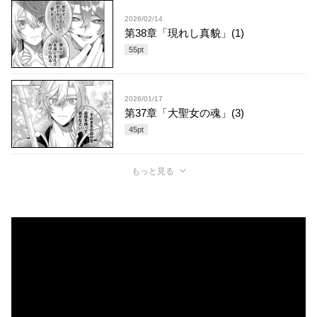
2026/02/14
第38章「現れし真貌」(1)
55
pt
2026/01/17
第37章「大聖女の魂」(3)
45
pt
もっと見る