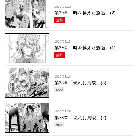
2026/04/25
第39章「時を越えた邂逅」(2)
無料
2026/04/11
第39章「時を越えた邂逅」(1)
無料
2026/03/14
第38章「現れし真貌」(3)
65
pt
2026/02/28
第38章「現れし真貌」(2)
45
pt