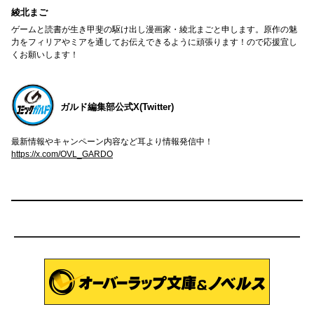
綾北まご
ゲームと読書が生き甲斐の駆け出し漫画家・綾北まごと申します。原作の魅
力をフィリアやミアを通してお伝えできるように頑張ります！ので応援宜し
くお願いします！
ガルド編集部公式X(Twitter)
最新情報やキャンペーン内容など耳より情報発信中！
https://x.com/OVL_GARDO