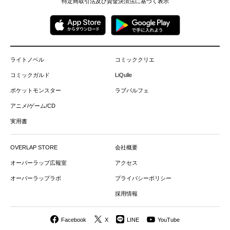
特定商取引法及び資金決済法に基づく表示
ライトノベル
コミッククリエ
コミックガルド
LiQulle
ポケットモンスター
ラブパルフェ
アニメ/ゲーム/CD
実用書
OVERLAP STORE
会社概要
オーバーラップ広報室
アクセス
オーバーラップラボ
プライバシーポリシー
採用情報
Facebook
X
LINE
YouTube