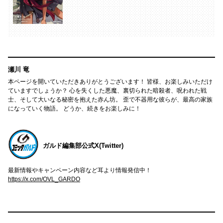
瀬川 竜
本ページを開いていただきありがとうございます！ 皆様、お楽しみいただけ
ていますでしょうか？ 心を失くした悪魔、裏切られた暗殺者、呪われた戦
士、そして大いなる秘密を抱えた赤ん坊。 歪で不器用な彼らが、最高の家族
になっていく物語。 どうか、続きをお楽しみに！
ガルド編集部公式X(Twitter)
最新情報やキャンペーン内容など耳より情報発信中！
https://x.com/OVL_GARDO