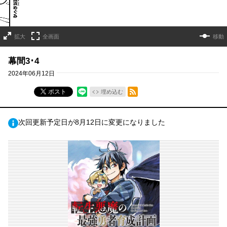
拡大
全画面
移動
幕間3･4
2024年06月12日
RSSフィード
ポスト
埋め込む
次回更新予定日が8月12日に変更になりました