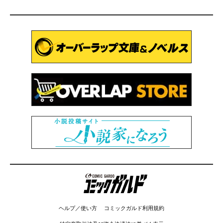
コミックガルド
ヘルプ／使い方
コミックガルド利用規約