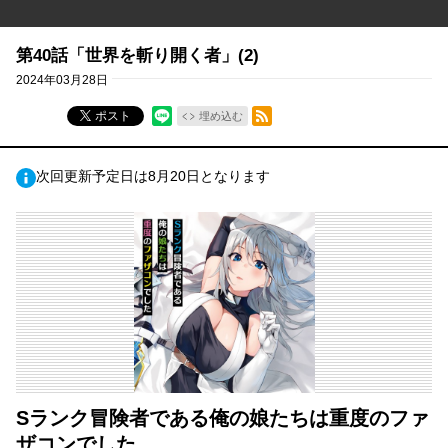
第40話「世界を斬り開く者」(2)
2024年03月28日
RSSフィード
ポスト
埋め込む
次回更新予定日は8月20日となります
Sランク冒険者である俺の娘たちは重度のファ
ザコンでした