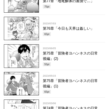
第77章「地竜解体の裏側で…」
75
pt
2023/07/03
第76章「今日も天界は姦しい」
65
pt
2023/06/05
第75章「冒険者ヨハンネスの日常
後編」(2)
55
pt
2023/05/15
第75章「冒険者ヨハンネスの日常
後編」(1)
65
pt
2023/03/06
第74章「冒険者ヨハンネスの日常