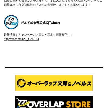
動物と白米と寝ることが大好きで、常に犬と駆け回っていたいです。そんな
願望丸出し自身初連載の『スイの大冒険』よろしくお願いします！
ガルド編集部公式X(Twitter)
最新情報やキャンペーン内容など耳より情報発信中！
https://x.com/OVL_GARDO