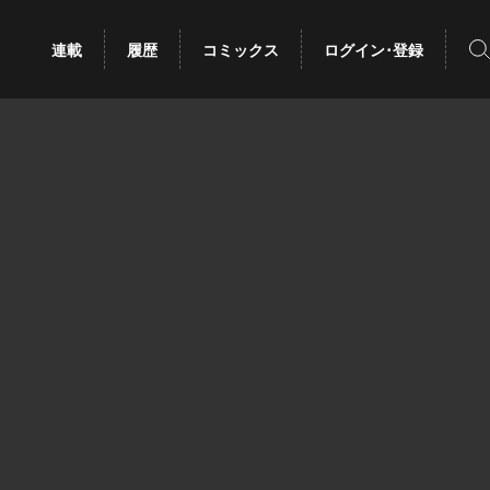
検
連載
履歴
コミックス
ログイン･登録