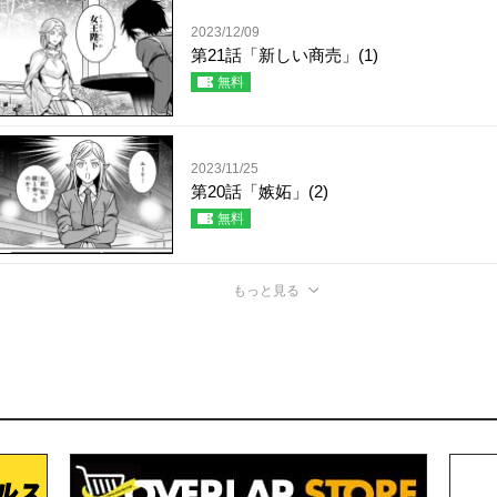
2023/12/09
第21話「新しい商売」(1)
無料
2023/11/25
第20話「嫉妬」(2)
無料
もっと見る