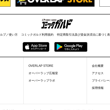
コミックガルド
ルプ／使い方
コミックガルド利用規約
特定商取引法及び資金決済法に基づく表
OVERLAP STORE
会社概要
オーバーラップ広報室
アクセス
オーバーラップラボ
プライバシー
採用情報