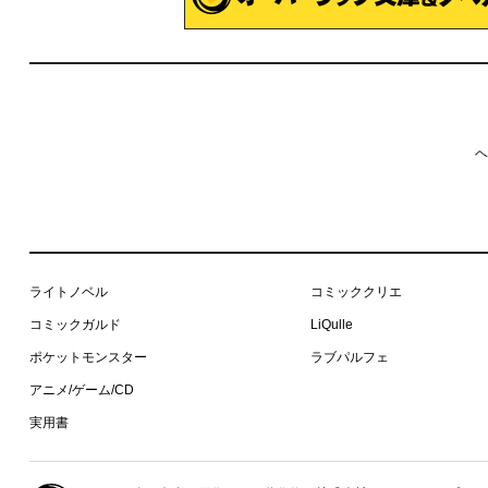
ヘ
ライトノベル
コミッククリエ
コミックガルド
LiQulle
ポケットモンスター
ラブパルフェ
アニメ/ゲーム/CD
実用書