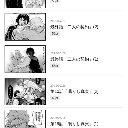
55
pt
2025/07/17
最終話「二人の契約」(2)
55
pt
2025/06/26
最終話「二人の契約」(1)
55
pt
2025/05/29
第19話「眠りし真実」(2)
65
pt
2025/05/15
第19話「眠りし真実」(1)