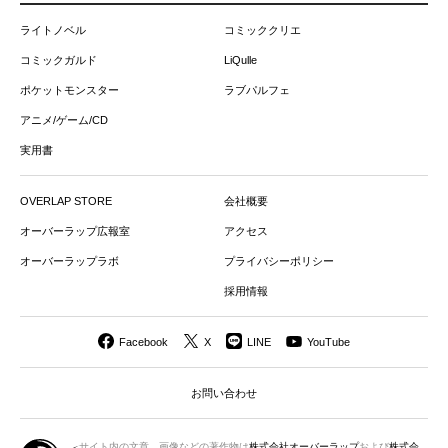
ライトノベル
コミッククリエ
コミックガルド
LiQulle
ポケットモンスター
ラブパルフェ
アニメ/ゲーム/CD
実用書
OVERLAP STORE
会社概要
オーバーラップ広報室
アクセス
オーバーラップラボ
プライバシーポリシー
採用情報
Facebook
X
LINE
YouTube
お問い合わせ
サイト内の文章、画像などの著作物は
株式会社オーバーラップ
および
株式会