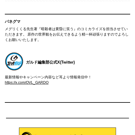
パネグマ
メグリくくる先生著『暗殺者は黄昏に笑う』のコミカライズを担当させてい
ただきます。 原作の世界観をお伝えできるよう精一杯頑張りますのでよろし
くお願いいたします。
ガルド編集部公式X(Twitter)
最新情報やキャンペーン内容など耳より情報発信中！
https://x.com/OVL_GARDO