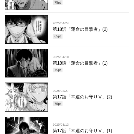
75
pt
2025/04/24
第18話「運命の目撃者」(2)
65
pt
2025/04/10
第18話「運命の目撃者」(1)
75
pt
2025/03/27
第17話「幸運のお守りⅤ」(2)
75
pt
2025/03/13
第17話「幸運のお守りⅤ」(1)