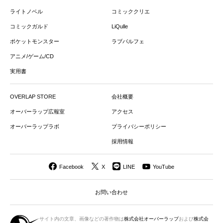
ライトノベル
コミッククリエ
コミックガルド
LiQulle
ポケットモンスター
ラブパルフェ
アニメ/ゲーム/CD
実用書
OVERLAP STORE
会社概要
オーバーラップ広報室
アクセス
オーバーラップラボ
プライバシーポリシー
採用情報
Facebook
X
LINE
YouTube
お問い合わせ
サイト内の文章、画像などの著作物は
株式会社オーバーラップ
および
株式会