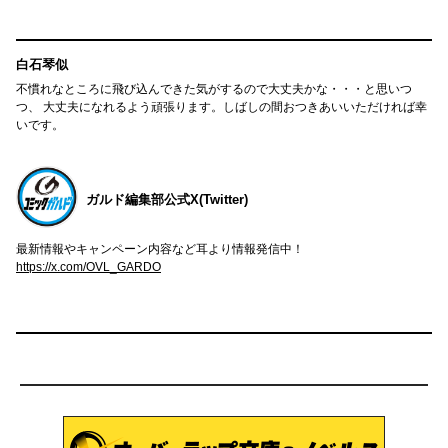
白石琴似
不慣れなところに飛び込んできた気がするので大丈夫かな・・・と思いつ
つ、 大丈夫になれるよう頑張ります。しばしの間おつきあいいただければ幸
いです。
ガルド編集部公式X(Twitter)
最新情報やキャンペーン内容など耳より情報発信中！
https://x.com/OVL_GARDO