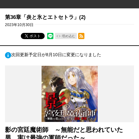
第36章「炎と氷とエトセトラ」(2)
2023年10月30日
RSSフィード
ポスト
埋め込む
次回更新予定日が8月10日に変更になりました
影の宮廷魔術師 ～無能だと思われていた
男、実は最強の軍師だった～