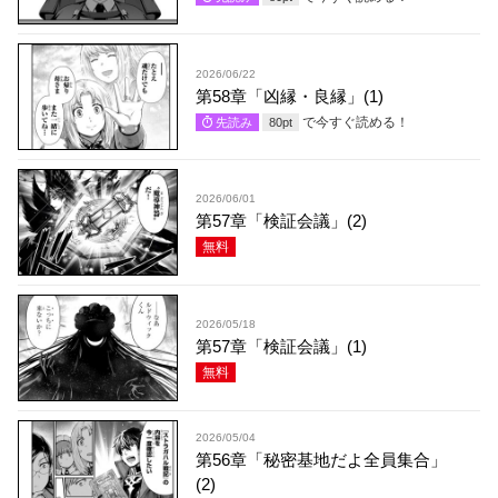
2026/06/22
第58章「凶縁・良縁」(1)
で今すぐ読める！
先読み
80
pt
2026/06/01
第57章「検証会議」(2)
無料
2026/05/18
第57章「検証会議」(1)
無料
2026/05/04
第56章「秘密基地だよ全員集合」
(2)