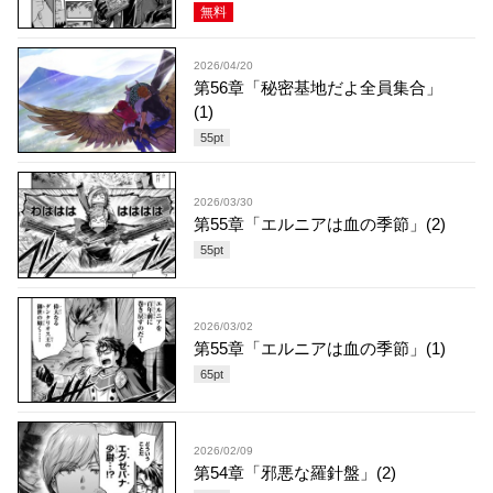
無料
2026/04/20
第56章「秘密基地だよ全員集合」
(1)
55
pt
2026/03/30
第55章「エルニアは血の季節」(2)
55
pt
2026/03/02
第55章「エルニアは血の季節」(1)
65
pt
2026/02/09
第54章「邪悪な羅針盤」(2)