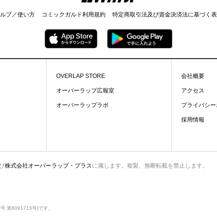
ルプ／使い方
コミックガルド利用規約
特定商取引法及び資金決済法に基づく表
OVERLAP STORE
会社概要
オーバーラップ広報室
アクセス
オーバーラップラボ
プライバシー
採用情報
び
株式会社オーバーラップ・プラス
に属します。複製、無断転載を禁止します。
第6091713号)です。