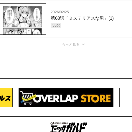
2026/02/25
第68話「ミステリアスな男」(1)
55
pt
もっと見る
コミックガルド