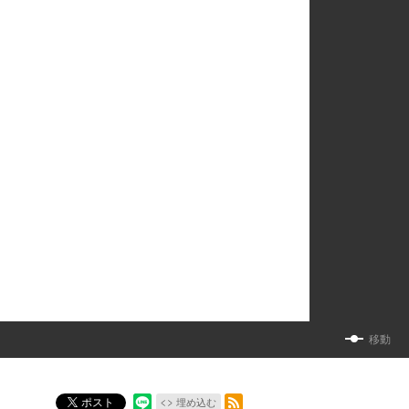
移動
RSSフィード
ポスト
埋め込む