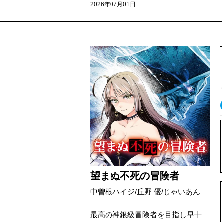
2026年07月01日
望まぬ不死の冒険者
中曽根ハイジ/丘野 優/じゃいあん
最高の神銀級冒険者を目指し早十