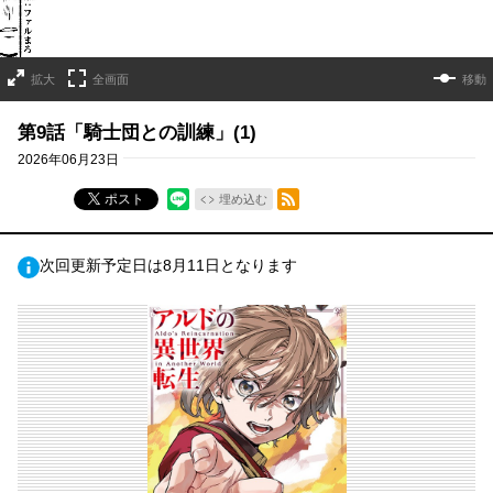
拡大
全画面
移動
第9話「騎士団との訓練」(1)
2026年06月23日
RSSフィード
ポスト
埋め込む
次回更新予定日は8月11日となります