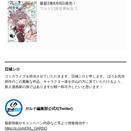
最新2巻8月8日発売！
アルドの異世界転生 2
亞城シロ
コミカライズを担当させていただきます、亞城シロと申します。 ばうお先生
原作のこの素敵な作品、キャラクター達を沢山の方に見ていただけるよう、
新人漫画家の身ではありますが精一杯尽力したいと思います！
ガルド編集部公式X(Twitter)
最新情報やキャンペーン内容など耳より情報発信中！
https://x.com/OVL_GARDO