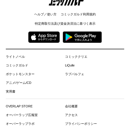
ヘルプ／使い方
コミックガルド利用規約
特定商取引法及び資金決済法に基づく表示
ライトノベル
コミッククリエ
コミックガルド
LiQulle
ポケットモンスター
ラブパルフェ
アニメ/ゲーム/CD
実用書
OVERLAP STORE
会社概要
オーバーラップ広報室
アクセス
オーバーラップラボ
プライバシーポリシー