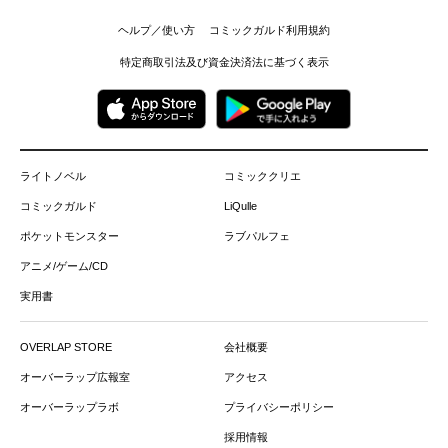
ヘルプ／使い方
コミックガルド利用規約
特定商取引法及び資金決済法に基づく表示
ライトノベル
コミッククリエ
コミックガルド
LiQulle
ポケットモンスター
ラブパルフェ
アニメ/ゲーム/CD
実用書
OVERLAP STORE
会社概要
オーバーラップ広報室
アクセス
オーバーラップラボ
プライバシーポリシー
採用情報