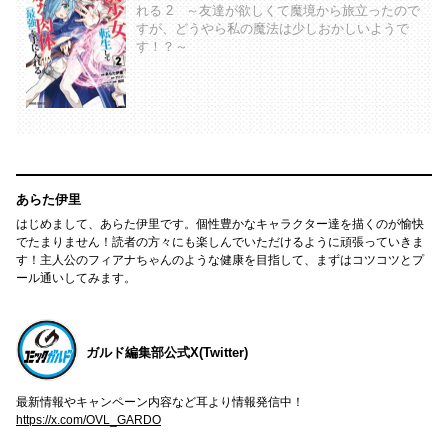
れる 2 ～友達が欲しくて魔境から旅立ったので
すが、どうやら私の魔法は少しおかしいようで
す！？～
あらた伊里
はじめまして、あらた伊里です。個性豊かなキャラクター達を描くのが愉快
でたまりません！読者の方々にも楽しんでいただけるように頑張っていきま
す！主人公のフィアナちゃんのような健康を目指して、まずはコツコツとプ
ール通いしてみます。
ガルド編集部公式X(Twitter)
最新情報やキャンペーン内容など耳より情報発信中！
https://x.com/OVL_GARDO