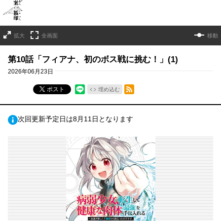
拡大
全画面
移動
第10話「フィアナ、初のボス戦に挑む！」(1)
2026年06月23日
RSSフィード
ポスト
埋め込む
次回更新予定日は8月11日となります