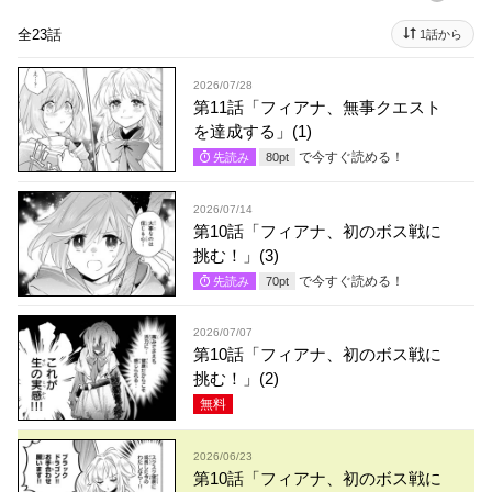
全23話
1話から
2026/07/28
第11話「フィアナ、無事クエスト
を達成する」(1)
で今すぐ読める！
先読み
80
pt
2026/07/14
第10話「フィアナ、初のボス戦に
挑む！」(3)
で今すぐ読める！
先読み
70
pt
2026/07/07
第10話「フィアナ、初のボス戦に
挑む！」(2)
無料
2026/06/23
第10話「フィアナ、初のボス戦に