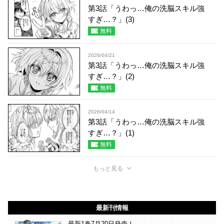
第3話「うわっ…俺の洗脳スキル強
すぎ…？」(3)
無料
2026/04/21
第3話「うわっ…俺の洗脳スキル強
すぎ…？」(2)
無料
2026/04/14
第3話「うわっ…俺の洗脳スキル強
すぎ…？」(1)
無料
もっと見る
最新刊情報
最新1巻7月20日発売！