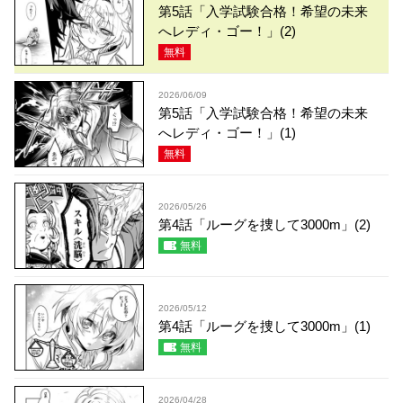
第5話「入学試験合格！希望の未来
へレディ・ゴー！」(2)
無料
2026/06/09
第5話「入学試験合格！希望の未来
へレディ・ゴー！」(1)
無料
2026/05/26
第4話「ルーグを捜して3000m」(2)
無料
2026/05/12
第4話「ルーグを捜して3000m」(1)
無料
2026/04/28