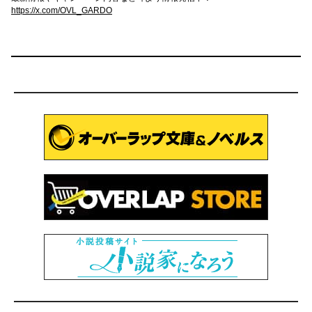
https://x.com/OVL_GARDO