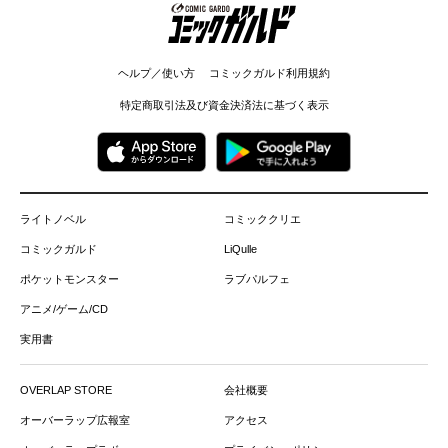
コミックガルド
ヘルプ／使い方
コミックガルド利用規約
特定商取引法及び資金決済法に基づく表示
ライトノベル
コミッククリエ
コミックガルド
LiQulle
ポケットモンスター
ラブパルフェ
アニメ/ゲーム/CD
実用書
OVERLAP STORE
会社概要
オーバーラップ広報室
アクセス