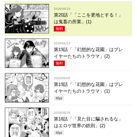
2026/06/19
第20話「「ここを更地とする！」
は鬼畜の所業」(1)
無料
2026/06/12
第19話「「幻想的な花園」はプレ
イヤーたちのトラウマ」(2)
無料
2026/06/05
第19話「「幻想的な花園」はプレ
イヤーたちのトラウマ」(1)
45
pt
2026/05/29
第18話「「見た目に騙されるな」
はエロゲ世界の鉄則」(2)
45
pt