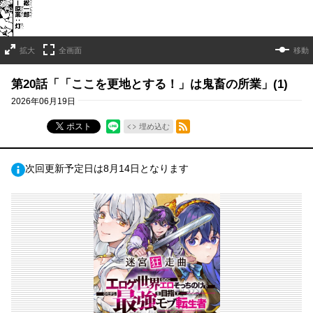
拡大
全画面
移動
第20話「「ここを更地とする！」は鬼畜の所業」(1)
2026年06月19日
RSSフィード
ポスト
埋め込む
次回更新予定日は8月14日となります