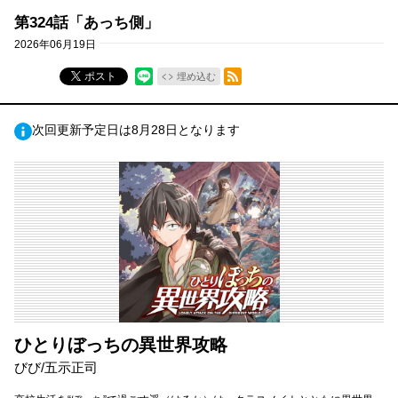
第324話「あっち側」
2026年06月19日
RSSフィード
ポスト
埋め込む
次回更新予定日は8月28日となります
ひとりぼっちの異世界攻略
びび/五示正司