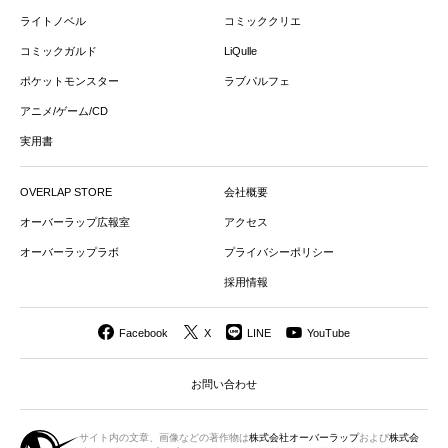
ライトノベル
コミッククリエ
コミックガルド
LiQulle
ポケットモンスター
ラブパルフェ
アニメ/ゲーム/CD
実用書
OVERLAP STORE
会社概要
オーバーラップ広報室
アクセス
オーバーラップラボ
プライバシーポリシー
採用情報
Facebook
X
LINE
YouTube
お問い合わせ
サイト内の文章、画像などの著作物は
株式会社オーバーラップ
および
株式会