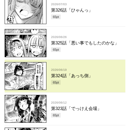
2026/07/03
第326話「ひゃんっ」
65
pt
2026/06/26
第325話「悪い事でもしたのかな」
65
pt
2026/06/19
第324話「あっち側」
65
pt
2026/06/12
第323話「でっけえ会場」
65
pt