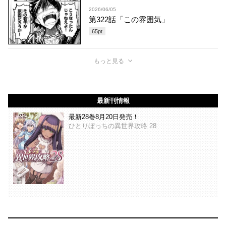
2026/06/05
第322話「この雰囲気」
65
pt
もっと見る
最新刊情報
最新28巻8月20日発売！
ひとりぼっちの異世界攻略 28