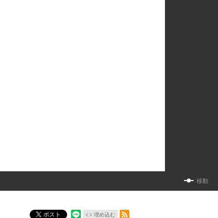
移動
RSSフィード
ポスト
埋め込む