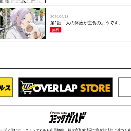
2026/06/18
第1話「人の体液が主食のようです」
無料
コミックガルド
ルプ／使い方
コミックガルド利用規約
特定商取引法及び資金決済法に基づく表