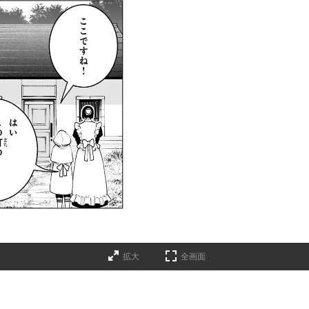
拡大
全画面