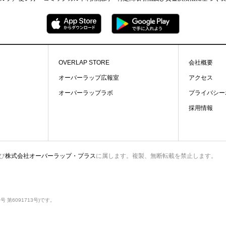
OVERLAP STORE
会社概要
オーバーラップ広報室
アクセス
オーバーラップラボ
プライバシー
採用情報
び
株式会社オーバーラップ・プラス
に属します。複製、無断転載を禁止します。
第6091713号)です。