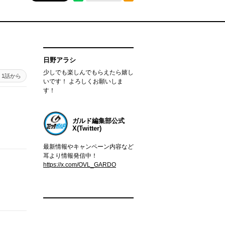
日野アラシ
少しでも楽しんでもらえたら嬉し
1話から
いです！ よろしくお願いしま
す！
ガルド編集部公式
X(Twitter)
最新情報やキャンペーン内容など
耳より情報発信中！
https://x.com/OVL_GARDO