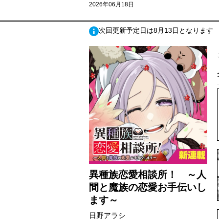
2026年06月18日
次回更新予定日は8月13日となります
異種族恋愛相談所！ ～人
間と魔族の恋愛お手伝いし
ます～
日野アラシ