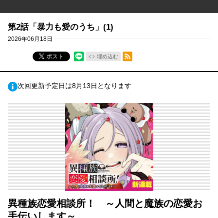
第2話「暴力も愛のうち」(1)
2026年06月18日
RSSフィード
ポスト
埋め込む
次回更新予定日は8月13日となります
異種族恋愛相談所！ ～人間と魔族の恋愛お
手伝いします～