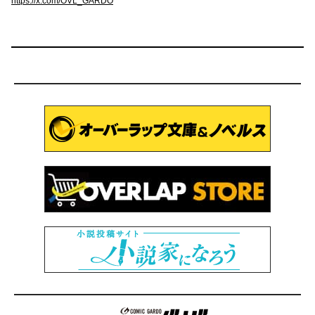
https://x.com/OVL_GARDO
コミックガルド