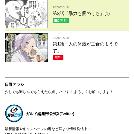
2026/06/18
第2話「暴力も愛のうち」(1)
無料
2026/06/18
第1話「人の体液が主食のようで
す」
無料
日野アラシ
少しでも楽しんでもらえたら嬉しいです！ よろしくお願いします！
ガルド編集部公式X(Twitter)
最新情報やキャンペーン内容など耳より情報発信中！