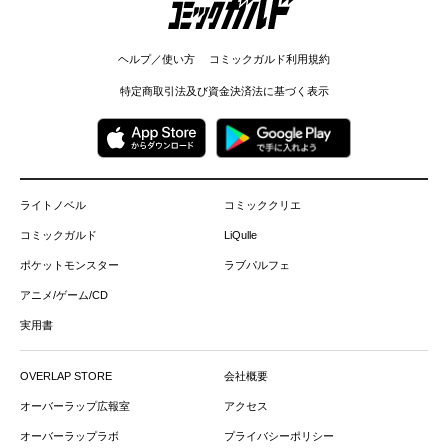
ヘルプ／使い方
コミックガルド利用規約
特定商取引法及び資金決済法に基づく表示
ライトノベル
コミッククリエ
コミックガルド
LiQulle
ポケットモンスター
ラブパルフェ
アニメ/ゲーム/CD
実用書
OVERLAP STORE
会社概要
オーバーラップ広報室
アクセス
オーバーラップラボ
プライバシーポリシー