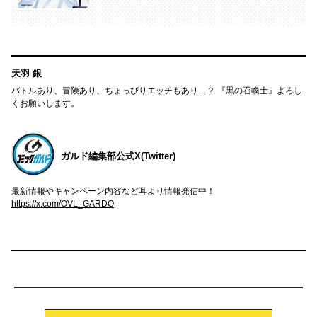
天羽 銀
バトルあり、冒険あり、ちょっぴりエッチもあり…？ 『黒の召喚士』よろし
くお願いします。
ガルド編集部公式X(Twitter)
最新情報やキャンペーン内容など耳より情報発信中！
https://x.com/OVL_GARDO