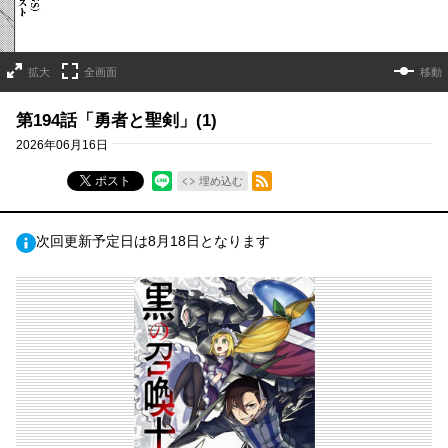
拡大
全画面
移動
第194話「勇者と聖剣」(1)
2026年06月16日
RSSフィード
ポスト
埋め込む
次回更新予定日は8月18日となります