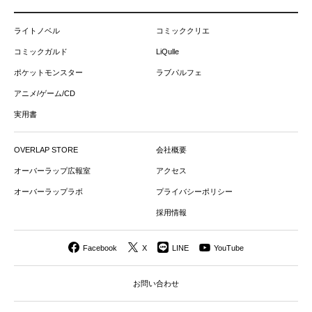
ライトノベル
コミッククリエ
コミックガルド
LiQulle
ポケットモンスター
ラブパルフェ
アニメ/ゲーム/CD
実用書
OVERLAP STORE
会社概要
オーバーラップ広報室
アクセス
オーバーラップラボ
プライバシーポリシー
採用情報
Facebook
X
LINE
YouTube
お問い合わせ