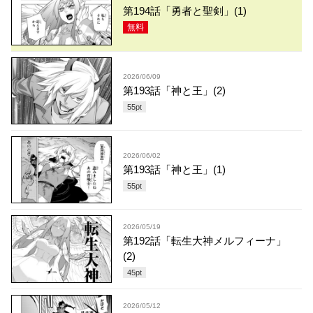
第194話「勇者と聖剣」(1)
無料
2026/06/09
第193話「神と王」(2)
55
pt
2026/06/02
第193話「神と王」(1)
55
pt
2026/05/19
第192話「転生大神メルフィーナ」
(2)
45
pt
2026/05/12