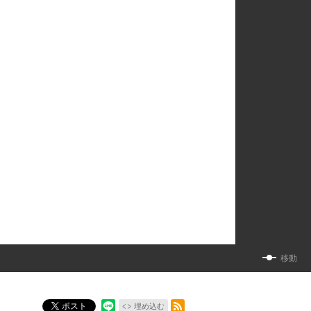
移動
RSSフィード
ポスト
埋め込む