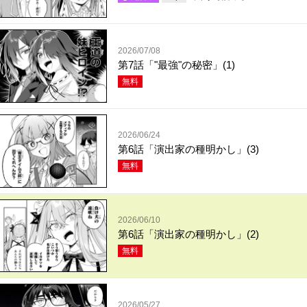
2026/07/08
第7話「"最強"の秘密」(1)
無料
2026/06/24
第6話「演出家の種明かし」(3)
無料
2026/06/10
第6話「演出家の種明かし」(2)
無料
2026/05/27