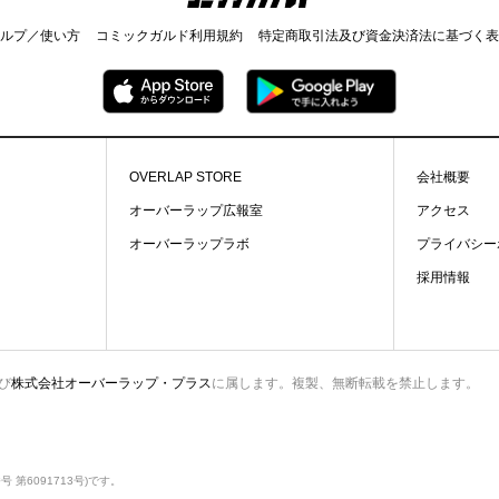
ルプ／使い方
コミックガルド利用規約
特定商取引法及び資金決済法に基づく表
OVERLAP STORE
会社概要
オーバーラップ広報室
アクセス
オーバーラップラボ
プライバシー
採用情報
び
株式会社オーバーラップ・プラス
に属します。複製、無断転載を禁止します。
第6091713号)です。