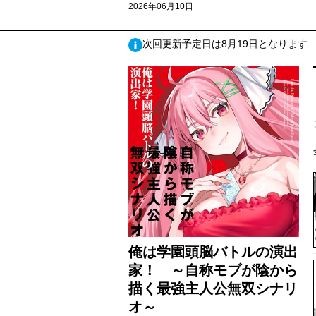
2026年06月10日
次回更新予定日は8月19日となります
俺は学園頭脳バトルの演出
家！ ～自称モブが陰から
描く最強主人公無双シナリ
オ～