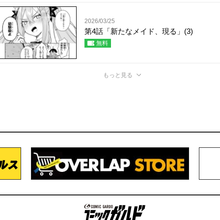
2026/03/25
第4話「新たなメイド、現る」(3)
無料
もっと見る
コミックガルド