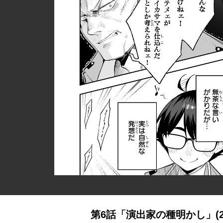
第6話「演出家の種明かし」(2