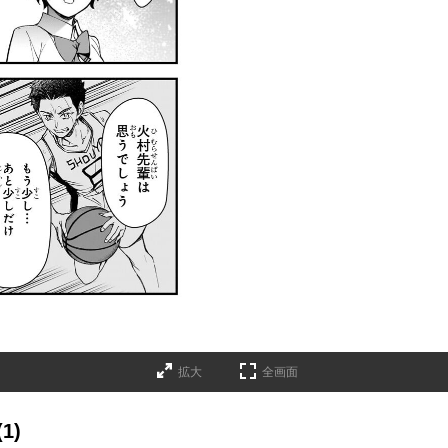
拡大
全画面
1)