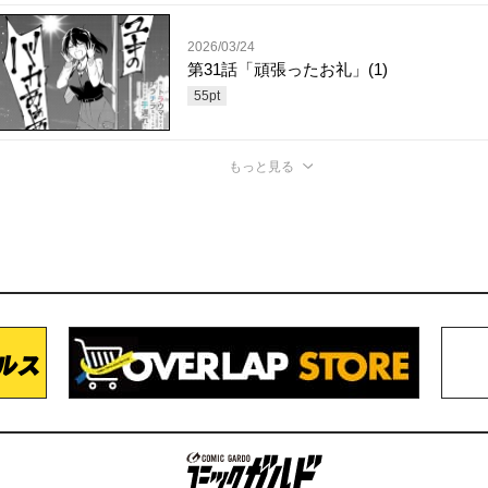
2026/03/24
第31話「頑張ったお礼」(1)
55
pt
もっと見る
コミックガルド