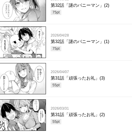
第32話「謎のバニーマン」(2)
75
pt
2026/04/28
第32話「謎のバニーマン」(1)
75
pt
2026/04/07
第31話「頑張ったお礼」(3)
55
pt
2026/03/31
第31話「頑張ったお礼」(2)
55
pt