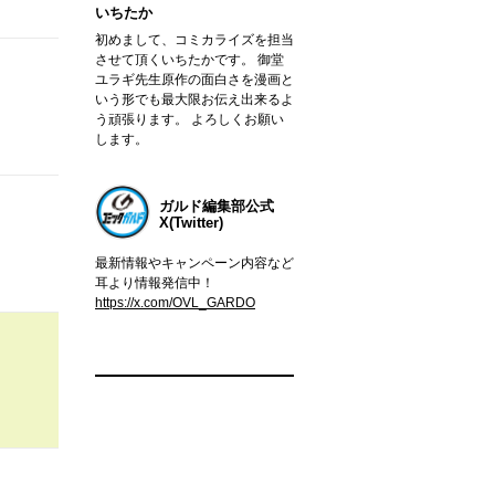
いちたか
初めまして、コミカライズを担当
させて頂くいちたかです。 御堂
ユラギ先生原作の面白さを漫画と
いう形でも最大限お伝え出来るよ
う頑張ります。 よろしくお願い
します。
ガルド編集部公式
X(Twitter)
最新情報やキャンペーン内容など
耳より情報発信中！
https://x.com/OVL_GARDO