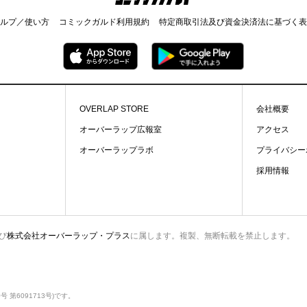
ルプ／使い方
コミックガルド利用規約
特定商取引法及び資金決済法に基づく表
OVERLAP STORE
会社概要
オーバーラップ広報室
アクセス
オーバーラップラボ
プライバシー
採用情報
び
株式会社オーバーラップ・プラス
に属します。複製、無断転載を禁止します。
第6091713号)です。