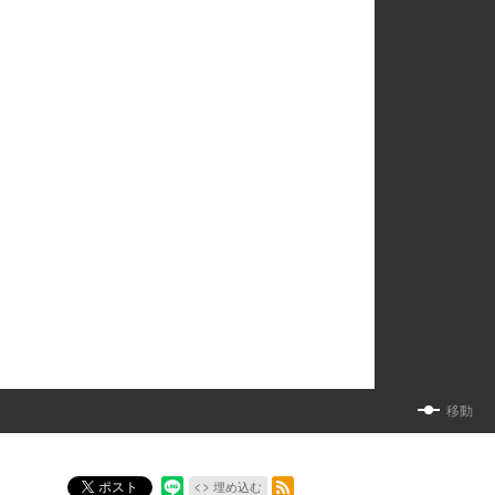
移動
RSSフィード
ポスト
埋め込む