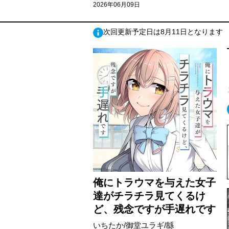
2026年06月09日
次回更新予定日は8月11日となります
俺にトラウマを与えた女子
達がチラチラ見てくるけ
ど、残念ですが手遅れです
いちたか/御堂ユラギ/緜