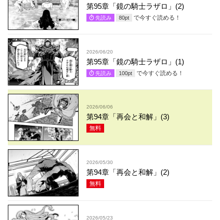
第95章「鏡の騎士ラザロ」(2)
で今すぐ読める！
先読み
80
pt
2026/06/20
第95章「鏡の騎士ラザロ」(1)
で今すぐ読める！
先読み
100
pt
2026/06/06
第94章「再会と和解」(3)
無料
2026/05/30
第94章「再会と和解」(2)
無料
2026/05/23