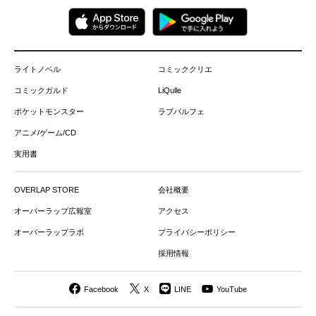
ライトノベル
コミッククリエ
コミックガルド
LiQulle
ポケットモンスター
ラブパルフェ
アニメ/ゲーム/CD
実用書
OVERLAP STORE
会社概要
オーバーラップ広報室
アクセス
オーバーラップラボ
プライバシーポリシー
採用情報
Facebook
X
LINE
YouTube