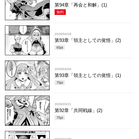
第94章「再会と和解」(1)
無料
2026/04/18
第93章「領主としての覚悟」(2)
65
pt
2026/04/04
第93章「領主としての覚悟」(1)
75
pt
2026/03/21
第92章「共同戦線」(2)
75
pt