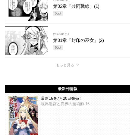
2026/02/28
第92章「共同戦線」(1)
55
pt
2026/01/31
第91章「封印の巫女」(2)
65
pt
もっと見る
最新刊情報
最新16巻7月20日発売！
境界迷宮と異界の魔術師 16