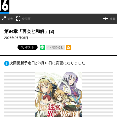
拡大
全画面
移動
第94章「再会と和解」(3)
2026年06月06日
RSSフィード
ポスト
埋め込む
次回更新予定日が8月15日に変更になりました