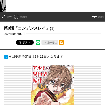
拡大
全画面
移動
第8話「コンデンスレイ」(3)
2026年06月02日
RSSフィード
ポスト
埋め込む
次回更新予定日は8月11日となります