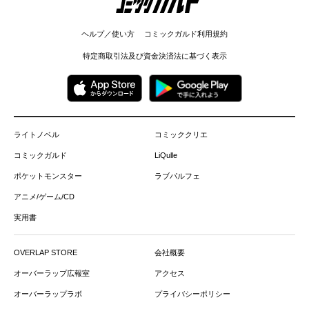
ヘルプ／使い方
コミックガルド利用規約
特定商取引法及び資金決済法に基づく表示
ライトノベル
コミッククリエ
コミックガルド
LiQulle
ポケットモンスター
ラブパルフェ
アニメ/ゲーム/CD
実用書
OVERLAP STORE
会社概要
オーバーラップ広報室
アクセス
オーバーラップラボ
プライバシーポリシー