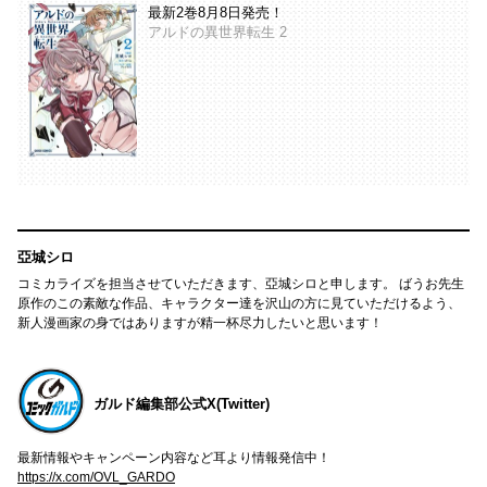
最新2巻8月8日発売！
アルドの異世界転生 2
亞城シロ
コミカライズを担当させていただきます、亞城シロと申します。 ばうお先生
原作のこの素敵な作品、キャラクター達を沢山の方に見ていただけるよう、
新人漫画家の身ではありますが精一杯尽力したいと思います！
ガルド編集部公式X(Twitter)
最新情報やキャンペーン内容など耳より情報発信中！
https://x.com/OVL_GARDO