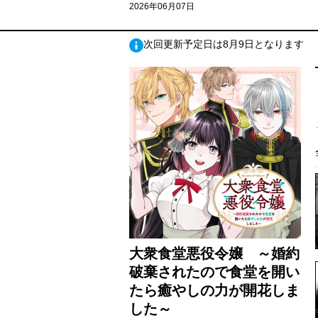
2026年06月07日
次回更新予定日は8月9日となります
大衆食堂悪役令嬢 ～婚約
破棄されたので食堂を開い
たら癒やしの力が開花しま
した～