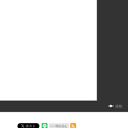
移動
RSSフィード
ポスト
埋め込む