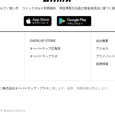
ルプ／使い方
コミックガルド利用規約
特定商取引法及び資金決済法に基づく表
OVERLAP STORE
会社概要
オーバーラップ広報室
アクセス
オーバーラップラボ
プライバシー
採用情報
び
株式会社オーバーラップ・プラス
に属します。複製、無断転載を禁止します。
第6091713号)です。