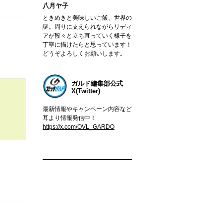
八月ヤ子
ときめきと美味しいご飯、世界の
謎。周りに支えられながらリディ
アが段々と立ち直っていく様子を
丁寧に描けたらと思っています！
どうぞよろしくお願いします。
ガルド編集部公式
X(Twitter)
最新情報やキャンペーン内容など
耳より情報発信中！
https://x.com/OVL_GARDO