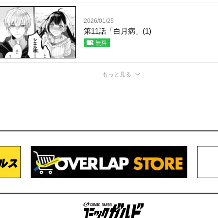
2026/01/25
第11話「白月病」(1)
無料
もっと見る
コミックガルド