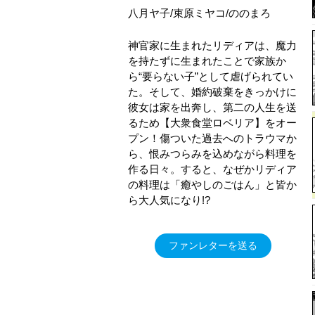
八月ヤ子/束原ミヤコ/ののまろ
神官家に生まれたリディアは、魔力
を持たずに生まれたことで家族か
ら“要らない子”として虐げられてい
た。そして、婚約破棄をきっかけに
彼女は家を出奔し、第二の人生を送
るため【大衆食堂ロベリア】をオー
プン！傷ついた過去へのトラウマか
ら、恨みつらみを込めながら料理を
作る日々。すると、なぜかリディア
の料理は「癒やしのごはん」と皆か
ら大人気になり!?
ファンレターを送る