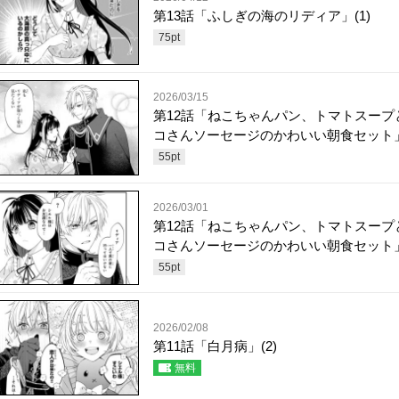
第13話「ふしぎの海のリディア」(1)
75
pt
2026/03/15
第12話「ねこちゃんパン、トマトスープ
コさんソーセージのかわいい朝食セット」(
55
pt
2026/03/01
第12話「ねこちゃんパン、トマトスープ
コさんソーセージのかわいい朝食セット」(
55
pt
2026/02/08
第11話「白月病」(2)
無料