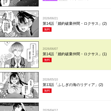
2026/06/21
第14話「婚約破棄仲間・ロクサス」(2)
無料
2026/06/07
第14話「婚約破棄仲間・ロクサス」(1)
無料
2026/05/10
第13話「ふしぎの海のリディア」(2)
無料
2026/04/12