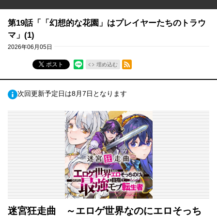
第19話「「幻想的な花園」はプレイヤーたちのトラウ
マ」(1)
2026年06月05日
RSSフィード
ポスト
埋め込む
次回更新予定日は8月7日となります
迷宮狂走曲 ～エロゲ世界なのにエロそっち