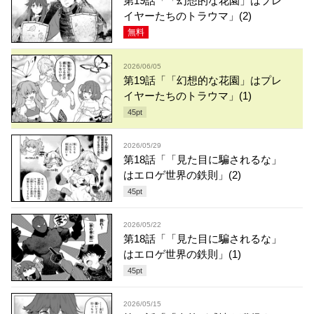
第19話「「幻想的な花園」はプレ
イヤーたちのトラウマ」(2)
無料
2026/06/05
第19話「「幻想的な花園」はプレ
イヤーたちのトラウマ」(1)
45
pt
2026/05/29
第18話「「見た目に騙されるな」
はエロゲ世界の鉄則」(2)
45
pt
2026/05/22
第18話「「見た目に騙されるな」
はエロゲ世界の鉄則」(1)
45
pt
2026/05/15