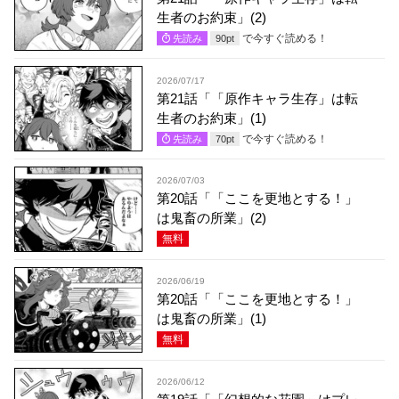
生者のお約束」(2)
で今すぐ読める！
先読み
90
pt
2026/07/17
第21話「「原作キャラ生存」は転
生者のお約束」(1)
で今すぐ読める！
先読み
70
pt
2026/07/03
第20話「「ここを更地とする！」
は鬼畜の所業」(2)
無料
2026/06/19
第20話「「ここを更地とする！」
は鬼畜の所業」(1)
無料
2026/06/12