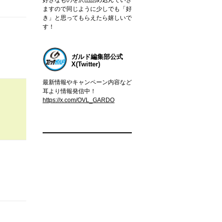
ますので同じように少しでも「好
き」と思ってもらえたら嬉しいで
す！
ガルド編集部公式
X(Twitter)
最新情報やキャンペーン内容など
耳より情報発信中！
https://x.com/OVL_GARDO