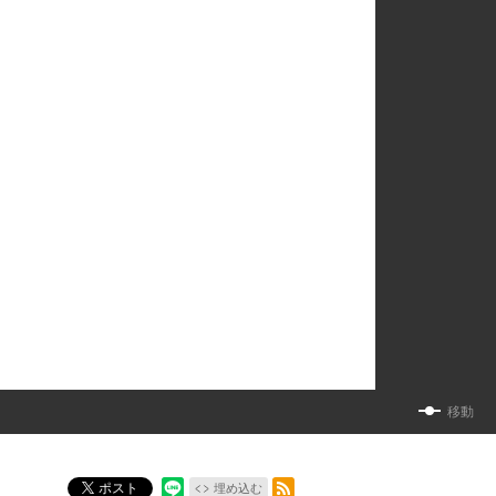
移動
RSSフィード
ポスト
埋め込む