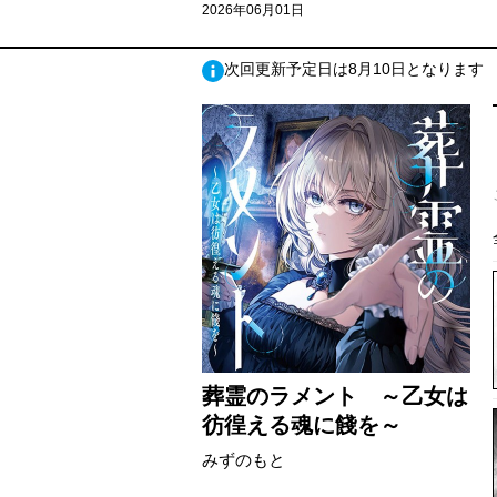
2026年06月01日
次回更新予定日は8月10日となります
葬霊のラメント ～乙女は
彷徨える魂に餞を～
みずのもと