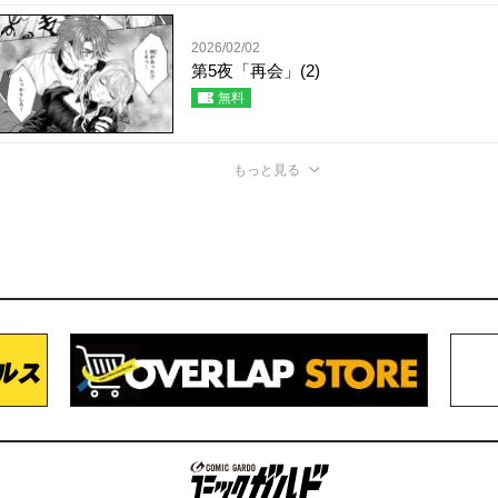
2026/02/02
第5夜「再会」(2)
無料
もっと見る
コミックガルド