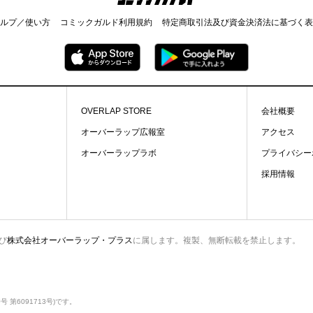
ルプ／使い方
コミックガルド利用規約
特定商取引法及び資金決済法に基づく表
OVERLAP STORE
会社概要
オーバーラップ広報室
アクセス
オーバーラップラボ
プライバシー
採用情報
び
株式会社オーバーラップ・プラス
に属します。複製、無断転載を禁止します。
第6091713号)です。