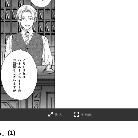
拡大
全画面
(1)