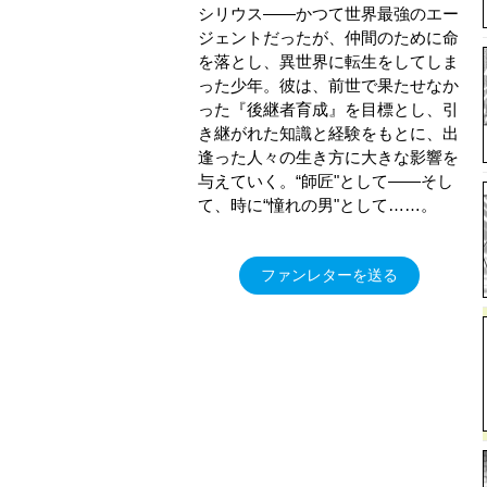
シリウス――かつて世界最強のエー
ジェントだったが、仲間のために命
を落とし、異世界に転生をしてしま
った少年。彼は、前世で果たせなか
った『後継者育成』を目標とし、引
き継がれた知識と経験をもとに、出
逢った人々の生き方に大きな影響を
与えていく。“師匠"として――そし
て、時に“憧れの男"として……。
ファンレターを送る