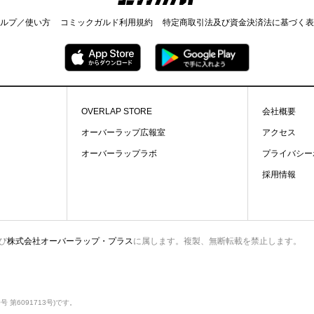
ルプ／使い方
コミックガルド利用規約
特定商取引法及び資金決済法に基づく表
OVERLAP STORE
会社概要
オーバーラップ広報室
アクセス
オーバーラップラボ
プライバシー
採用情報
び
株式会社オーバーラップ・プラス
に属します。複製、無断転載を禁止します。
第6091713号)です。