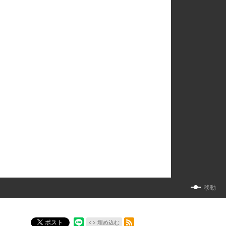
移動
RSSフィード
ポスト
埋め込む