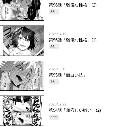
第96話「難儀な性格」(2)
55
pt
2026/04/19
第96話「難儀な性格」(1)
55
pt
2026/03/15
第95話「面白い技」
75
pt
2026/02/22
第94話「相応しい戦い」(2)
65
pt