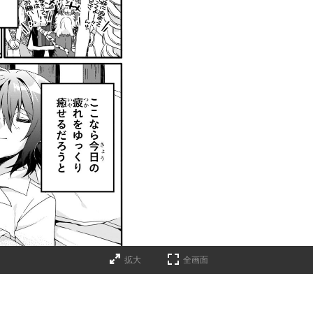
拡大
全画面