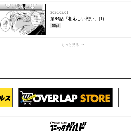
2026/02/01
第94話「相応しい戦い」(1)
55
pt
もっと見る
コミックガルド