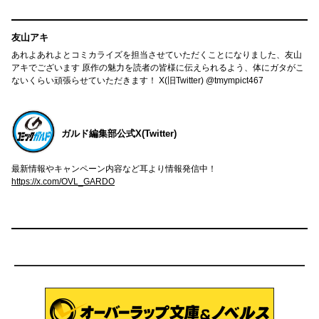
友山アキ
あれよあれよとコミカライズを担当させていただくことになりました、友山
アキでございます 原作の魅力を読者の皆様に伝えられるよう、体にガタがこ
ないくらい頑張らせていただきます！ X(旧Twitter) @tmympict467
ガルド編集部公式X(Twitter)
最新情報やキャンペーン内容など耳より情報発信中！
https://x.com/OVL_GARDO