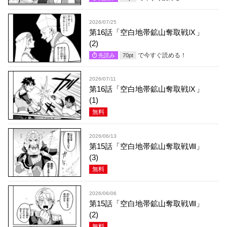
2026/07/25
第16話「空白地帯鉱山奪取戦Ⅸ」
(2)
で今すぐ読める！
先読み
70
pt
2026/07/11
第16話「空白地帯鉱山奪取戦Ⅸ」
(1)
無料
2026/06/13
第15話「空白地帯鉱山奪取戦Ⅷ」
(3)
無料
2026/06/06
第15話「空白地帯鉱山奪取戦Ⅷ」
(2)
無料