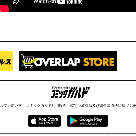
コミックガルド
ルプ／使い方
コミックガルド利用規約
特定商取引法及び資金決済法に基づく表