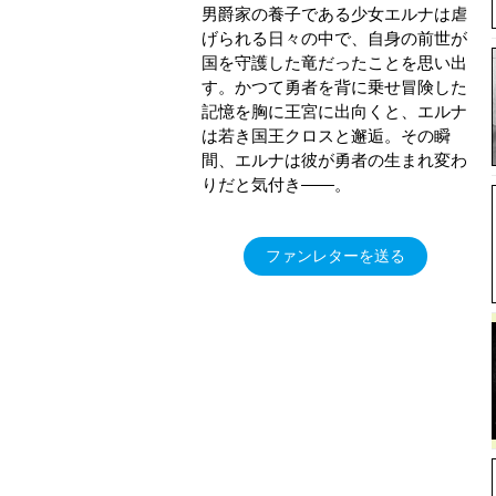
男爵家の養子である少女エルナは虐
げられる日々の中で、自身の前世が
国を守護した竜だったことを思い出
す。かつて勇者を背に乗せ冒険した
記憶を胸に王宮に出向くと、エルナ
は若き国王クロスと邂逅。その瞬
間、エルナは彼が勇者の生まれ変わ
りだと気付き――。
ファンレターを送る