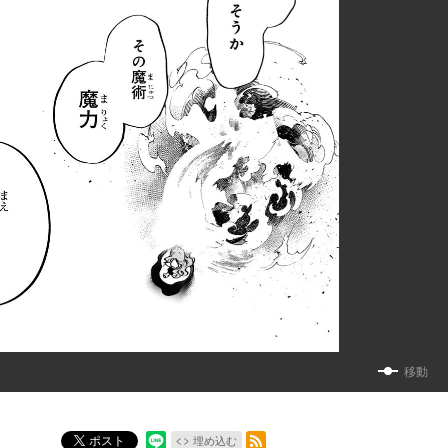
移動
RSSフィード
ポスト
埋め込む