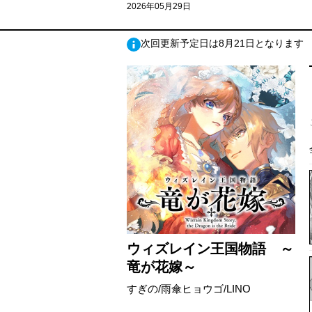
2026年05月29日
次回更新予定日は8月21日となります
ウィズレイン王国物語 ～
竜が花嫁～
すぎの/雨傘ヒョウゴ/LINO