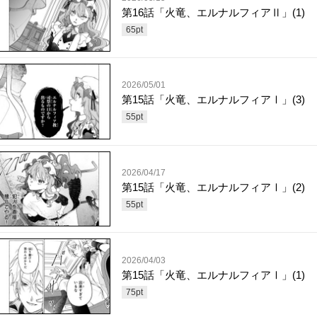
第16話「火竜、エルナルフィアⅡ」(1)
65
pt
2026/05/01
第15話「火竜、エルナルフィアⅠ」(3)
55
pt
2026/04/17
第15話「火竜、エルナルフィアⅠ」(2)
55
pt
2026/04/03
第15話「火竜、エルナルフィアⅠ」(1)
75
pt