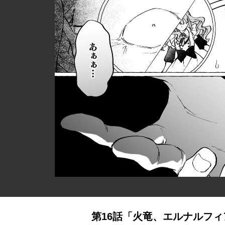
第16話「火竜、エルナルフィア