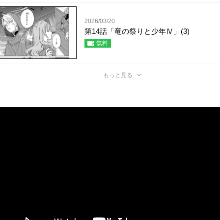
2026/03/20
第14話「竜の祭りと少年Ⅳ」(3)
無料
もっと見る