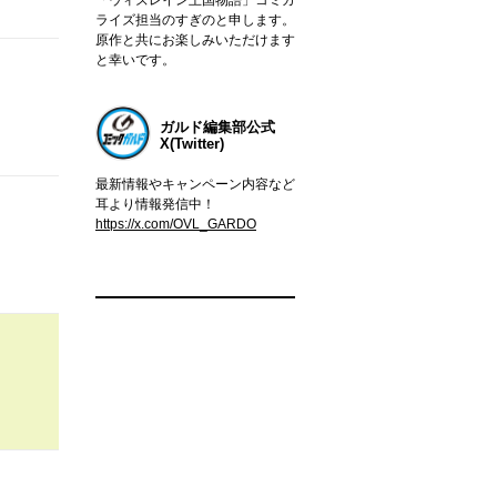
ライズ担当のすぎのと申します。
原作と共にお楽しみいただけます
と幸いです。
ガルド編集部公式
X(Twitter)
最新情報やキャンペーン内容など
耳より情報発信中！
https://x.com/OVL_GARDO