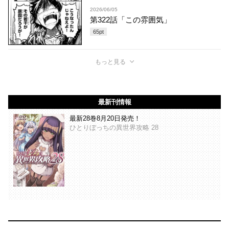
2026/06/05
第322話「この雰囲気」
65
pt
もっと見る
最新刊情報
最新28巻8月20日発売！
ひとりぼっちの異世界攻略 28