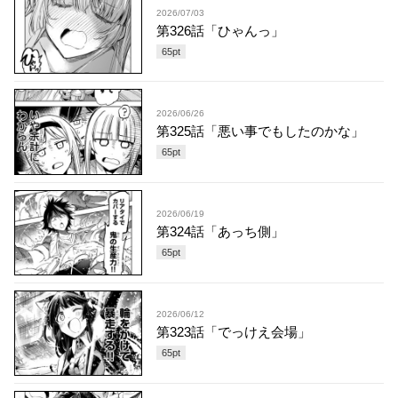
2026/07/03
第326話「ひゃんっ」
65
pt
2026/06/26
第325話「悪い事でもしたのかな」
65
pt
2026/06/19
第324話「あっち側」
65
pt
2026/06/12
第323話「でっけえ会場」
65
pt