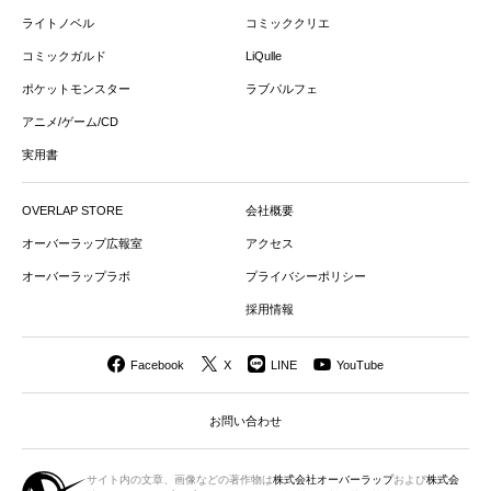
ライトノベル
コミッククリエ
コミックガルド
LiQulle
ポケットモンスター
ラブパルフェ
アニメ/ゲーム/CD
実用書
OVERLAP STORE
会社概要
オーバーラップ広報室
アクセス
オーバーラップラボ
プライバシーポリシー
採用情報
Facebook
X
LINE
YouTube
お問い合わせ
サイト内の文章、画像などの著作物は
株式会社オーバーラップ
および
株式会