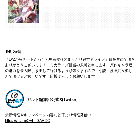
糸町秋音
『Lv2からチートだった元勇者候補のまったり異世界ライフ』目を留めて頂き
ありがとうございます！コミカライズ担当の糸町と申します。原作キャラ達
の魅力を最大限引き出して行けるよう頑張りますので、小説・漫画共々楽し
んで頂けると嬉しいです。応援よろしくお願いします！
ガルド編集部公式X(Twitter)
最新情報やキャンペーン内容など耳より情報発信中！
https://x.com/OVL_GARDO