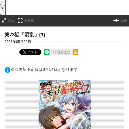
拡大
全画面
移動
第73話「混乱」(1)
2026年05月29日
RSSフィード
ポスト
埋め込む
次回更新予定日は8月14日となります