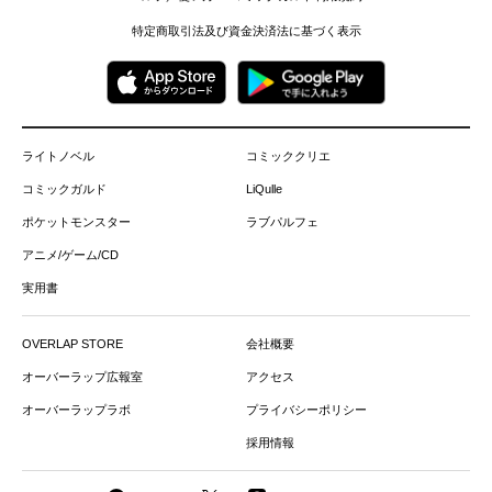
特定商取引法及び資金決済法に基づく表示
ライトノベル
コミッククリエ
コミックガルド
LiQulle
ポケットモンスター
ラブパルフェ
アニメ/ゲーム/CD
実用書
OVERLAP STORE
会社概要
オーバーラップ広報室
アクセス
オーバーラップラボ
プライバシーポリシー
採用情報