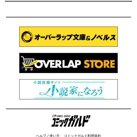
コミックガルド
ヘルプ／使い方
コミックガルド利用規約