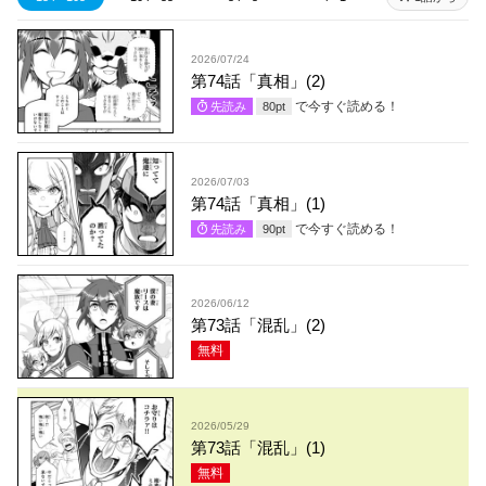
2026/07/24
第74話「真相」(2)
で今すぐ読める！
先読み
80
pt
2026/07/03
第74話「真相」(1)
で今すぐ読める！
先読み
90
pt
2026/06/12
第73話「混乱」(2)
無料
2026/05/29
第73話「混乱」(1)
無料