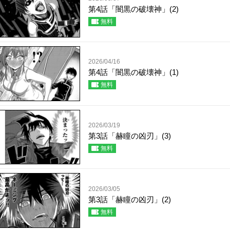
第4話「闇黒の破壊神」(2)
無料
2026/04/16
第4話「闇黒の破壊神」(1)
無料
2026/03/19
第3話「赫瞳の凶刃」(3)
無料
2026/03/05
第3話「赫瞳の凶刃」(2)
無料