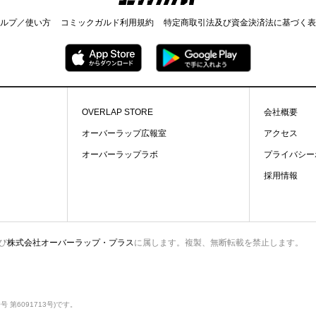
ルプ／使い方
コミックガルド利用規約
特定商取引法及び資金決済法に基づく表
OVERLAP STORE
会社概要
オーバーラップ広報室
アクセス
オーバーラップラボ
プライバシー
採用情報
び
株式会社オーバーラップ・プラス
に属します。複製、無断転載を禁止します。
第6091713号)です。