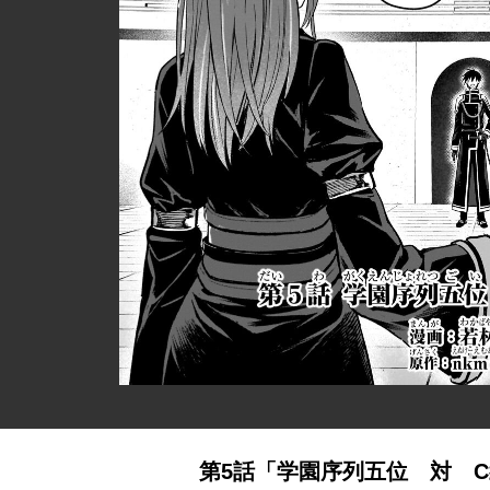
第5話「学園序列五位 対 C