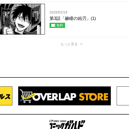
2026/02/19
第3話「赫瞳の凶刃」(1)
無料
もっと見る
コミックガルド