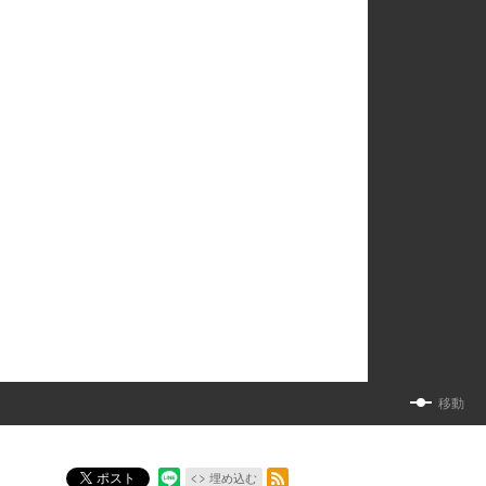
移動
RSSフィード
ポスト
埋め込む