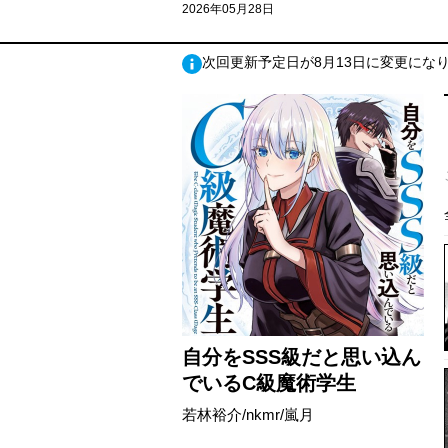
2026年05月28日
次回更新予定日が8月13日に変更にな
自分をSSS級だと思い込ん
でいるC級魔術学生
若林裕介/nkmr/嵐月