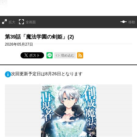
拡大
全画面
移動
第39話「魔法学園の剣姫」(2)
2026年05月27日
RSSフィード
ポスト
埋め込む
次回更新予定日は8月26日となります