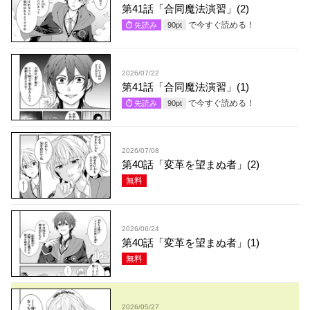
第41話「合同魔法演習」(2)
で今すぐ読める！
先読み
90
pt
2026/07/22
第41話「合同魔法演習」(1)
で今すぐ読める！
先読み
90
pt
2026/07/08
第40話「変革を望まぬ者」(2)
無料
2026/06/24
第40話「変革を望まぬ者」(1)
無料
2026/05/27