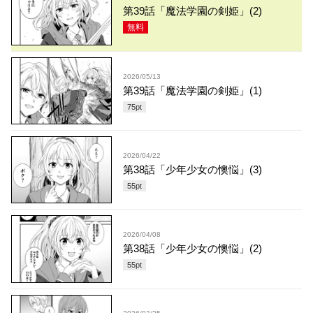
第39話「魔法学園の剣姫」(2)
無料
2026/05/13
第39話「魔法学園の剣姫」(1)
75
pt
2026/04/22
第38話「少年少女の懊悩」(3)
55
pt
2026/04/08
第38話「少年少女の懊悩」(2)
55
pt