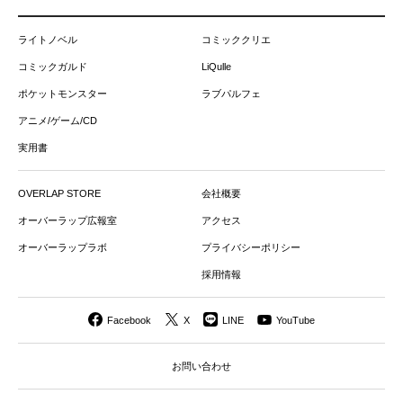
ライトノベル
コミッククリエ
コミックガルド
LiQulle
ポケットモンスター
ラブパルフェ
アニメ/ゲーム/CD
実用書
OVERLAP STORE
会社概要
オーバーラップ広報室
アクセス
オーバーラップラボ
プライバシーポリシー
採用情報
Facebook
X
LINE
YouTube
お問い合わせ