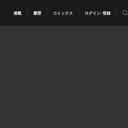
検
連載
履歴
コミックス
ログイン･登録