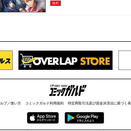
無料
コミックガルド
ルプ／使い方
コミックガルド利用規約
特定商取引法及び資金決済法に基づく表