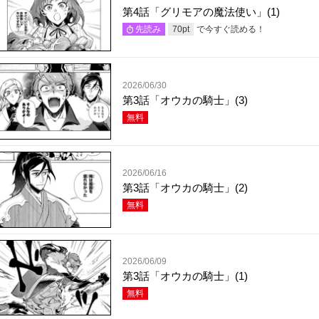
第4話「グリモアの魔法使い」(1)
で今すぐ読める！
先読み
70
pt
2026/06/30
第3話「オウカの騎士」(3)
無料
2026/06/16
第3話「オウカの騎士」(2)
無料
2026/06/09
第3話「オウカの騎士」(1)
無料