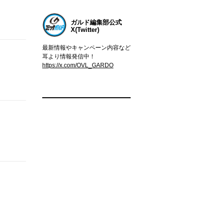
ガルド編集部公式
X(Twitter)
最新情報やキャンペーン内容など
耳より情報発信中！
https://x.com/OVL_GARDO