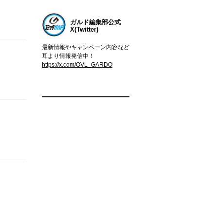
ガルド編集部公式
X(Twitter)
最新情報やキャンペーン内容など
耳より情報発信中！
https://x.com/OVL_GARDO