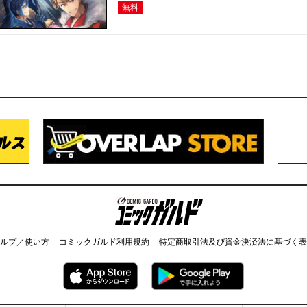
無料
コミックガルド
ルプ／使い方
コミックガルド利用規約
特定商取引法及び資金決済法に基づく表