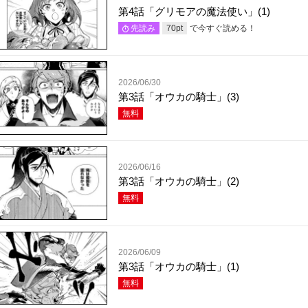
第4話「グリモアの魔法使い」(1)
で今すぐ読める！
先読み
70
pt
2026/06/30
第3話「オウカの騎士」(3)
無料
2026/06/16
第3話「オウカの騎士」(2)
無料
2026/06/09
第3話「オウカの騎士」(1)
無料