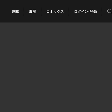
検
連載
履歴
コミックス
ログイン･登録