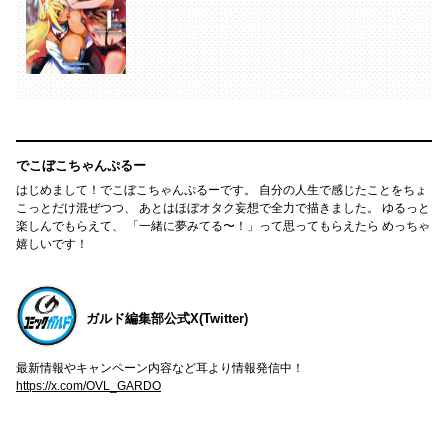
でこぼこちゃんぷるー
はじめまして！でこぼこちゃんぷるーです。 自分の人生で感じたことをちょ
こっとだけ混ぜつつ、 あとはほぼオタク妄想で全力で描きました。 ゆるっと
楽しんでもらえて、 「一緒に夢みてる〜！」って思ってもらえたら めっちゃ
嬉しいです！
ガルド編集部公式X(Twitter)
最新情報やキャンペーン内容など耳より情報発信中！
https://x.com/OVL_GARDO