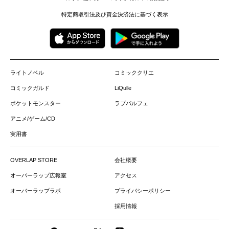
特定商取引法及び資金決済法に基づく表示
ライトノベル
コミッククリエ
コミックガルド
LiQulle
ポケットモンスター
ラブパルフェ
アニメ/ゲーム/CD
実用書
OVERLAP STORE
会社概要
オーバーラップ広報室
アクセス
オーバーラップラボ
プライバシーポリシー
採用情報