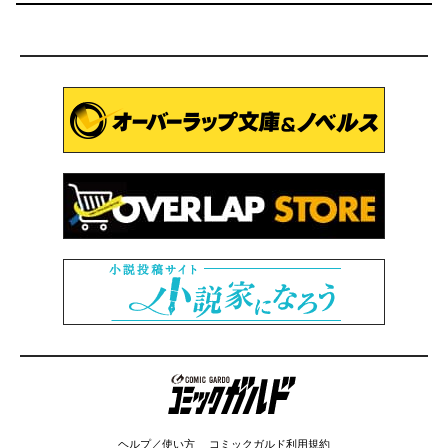
コミックガルド
ヘルプ／使い方
コミックガルド利用規約