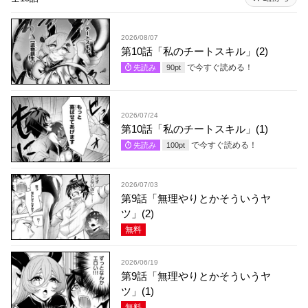
2026/08/07
第10話「私のチートスキル」(2)
で今すぐ読める！
先読み
90
pt
2026/07/24
第10話「私のチートスキル」(1)
で今すぐ読める！
先読み
100
pt
2026/07/03
第9話「無理やりとかそういうヤ
ツ」(2)
無料
2026/06/19
第9話「無理やりとかそういうヤ
ツ」(1)
無料