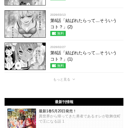
2026/03/13
第6話「結ばれたらって…そういう
コト？」(2)
無料
2026/02/27
第6話「結ばれたらって…そういう
コト？」(1)
無料
もっと見る
最新刊情報
最新1巻5月20日発売！
異世界から帰ってきた勇者であるオレが歌舞伎町
で王になる話 1