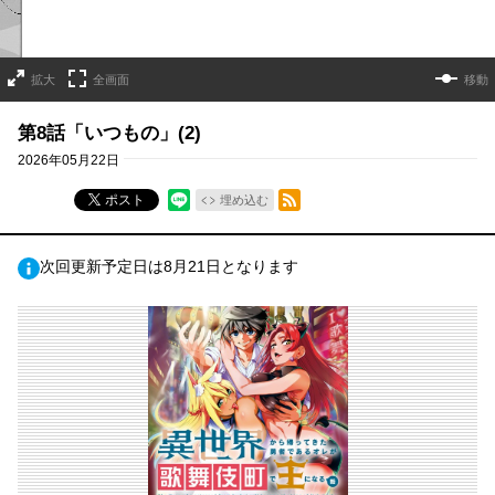
拡大
全画面
移動
第8話「いつもの」(2)
2026年05月22日
RSSフィード
ポスト
埋め込む
次回更新予定日は8月21日となります